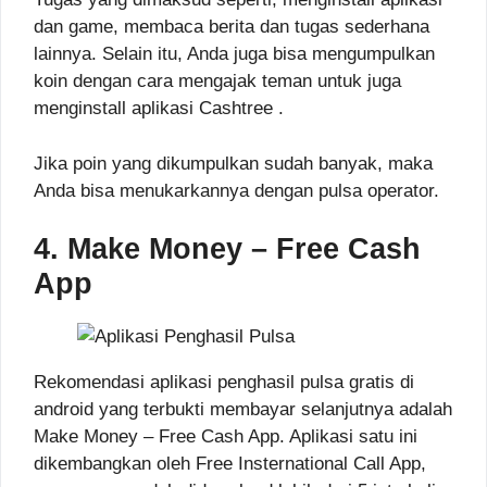
dan game, membaca berita dan tugas sederhana
lainnya. Selain itu, Anda juga bisa mengumpulkan
koin dengan cara mengajak teman untuk juga
menginstall aplikasi Cashtree .
Jika poin yang dikumpulkan sudah banyak, maka
Anda bisa menukarkannya dengan pulsa operator.
4. Make Money – Free Cash
App
Rekomendasi aplikasi penghasil pulsa gratis di
android yang terbukti membayar selanjutnya adalah
Make Money – Free Cash App. Aplikasi satu ini
dikembangkan oleh Free Insternational Call App,