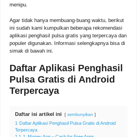
menipu.
Agar tidak hanya membuang-buang waktu, berikut
ini sudah kami kumpulkan beberapa rekomendasi
aplikasi penghasil pulsa gratis yang terpercaya dan
populer digunakan. Informasi selengkapnya bisa di
simak di bawah ini.
Daftar Aplikasi Penghasil
Pulsa Gratis di Android
Terpercaya
Daftar isi artikel ini
sembunyikan
1
Daftar Aplikasi Penghasil Pulsa Gratis di Android
Terpercaya
1.1
1. Money App – Cash for Free Apps