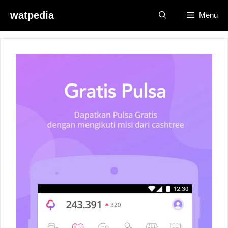
Skip
watpedia
Menu
to
content