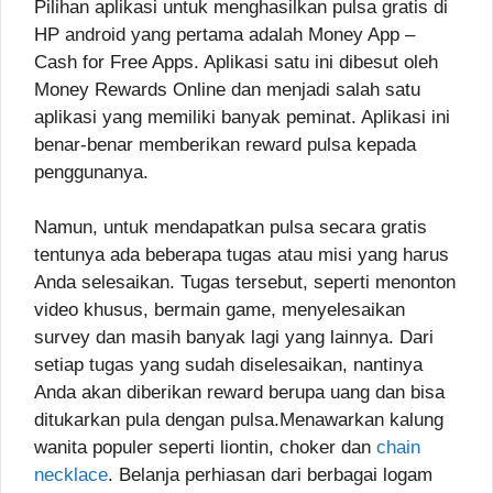
Pilihan aplikasi untuk menghasilkan pulsa gratis di
HP android yang pertama adalah Money App –
Cash for Free Apps. Aplikasi satu ini dibesut oleh
Money Rewards Online dan menjadi salah satu
aplikasi yang memiliki banyak peminat. Aplikasi ini
benar-benar memberikan reward pulsa kepada
penggunanya.
Namun, untuk mendapatkan pulsa secara gratis
tentunya ada beberapa tugas atau misi yang harus
Anda selesaikan. Tugas tersebut, seperti menonton
video khusus, bermain game, menyelesaikan
survey dan masih banyak lagi yang lainnya. Dari
setiap tugas yang sudah diselesaikan, nantinya
Anda akan diberikan reward berupa uang dan bisa
ditukarkan pula dengan pulsa.Menawarkan kalung
wanita populer seperti liontin, choker dan
chain
necklace
. Belanja perhiasan dari berbagai logam