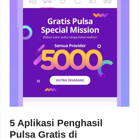
5 Aplikasi Penghasil
Pulsa Gratis di