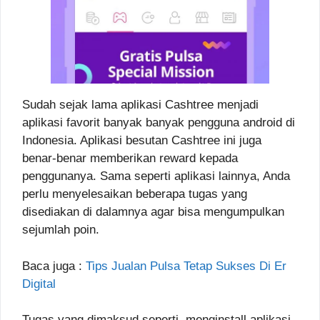
Sudah sejak lama aplikasi Cashtree menjadi
aplikasi favorit banyak banyak pengguna android di
Indonesia. Aplikasi besutan Cashtree ini juga
benar-benar memberikan reward kepada
penggunanya. Sama seperti aplikasi lainnya, Anda
perlu menyelesaikan beberapa tugas yang
disediakan di dalamnya agar bisa mengumpulkan
sejumlah poin.
Baca juga :
Tips Jualan Pulsa Tetap Sukses Di Er
Digital
Tugas yang dimaksud seperti, menginstall aplikasi