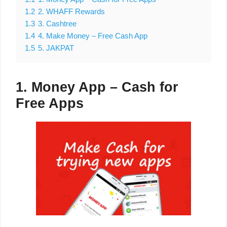
1.2
2. WHAFF Rewards
1.3
3. Cashtree
1.4
4. Make Money – Free Cash App
1.5
5. JAKPAT
1. Money App – Cash for
Free Apps