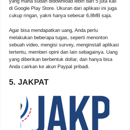
yang mana sudah didownload lebih dari 5 juta kali
di Google Play Store. Ukuran dari aplikasi ini juga
cukup ringan, yakni hanya sebesar 6,8MB saja.
Agar bisa mendapatkan uang, Anda perlu
melakukan beberapa tugas, seperti menonton
sebuah video, mengisi survey, menginstall aplikasi
tertentu, memberi opini dan lain sebagainya. Uang
yang diberikan berbentuk dollar, dan hanya bisa
Anda cairkan ke akun Paypal pribadi.
5. JAKPAT