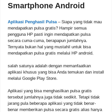
Smartphone Android
Aplikasi Penghasil Pulsa
– Siapa yang tidak mau
mendapatkan pulsa gratis? Hampir semua
pengguna HP pasti ingin mendapatkan pulsa
secara cuma-cuma, berapapun jumlahnya.
Ternyata bukan hal yang mustahil untuk bisa
mendapatkan pulsa gratis melalui HP android.
salah satunya adalah dengan memanfaatkan
aplikasi khusus yang bisa Anda temukan dan install
melalui Google Play Store.
Aplikasi yang bisa menghasilkan pulsa gratis
tersebut jumlahnya juga tidak sedikit. Tetapi tidak
jarang pula beberapa aplikasi yang tidak benar-
benar memberikan pulsa secara gratis alias hanya