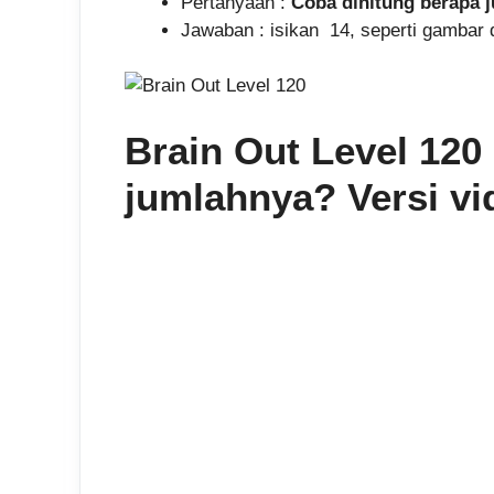
Pertanyaan :
Coba dihitung berapa 
Jawaban : isikan 14, seperti gambar d
Brain Out Level 120
jumlahnya? Versi vi