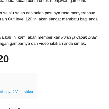
kalau kita sudah buntu untuk menjawab game ini.
kan selalu salah dan salah pastinya rasa menyerahpun
ain Out level 120 ini akan sangat membatu bagi anda
ya,kali ini kami akan memberikan
kunci jawaban brain
dengan gambarnya dan video silakan anda simak.
20
mlahnya? Versi video