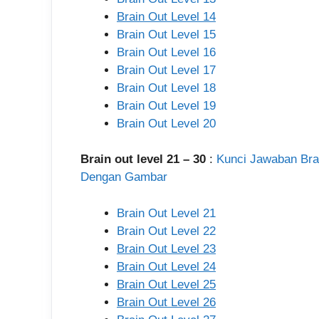
Brain Out Level 14
Brain Out Level 15
Brain Out Level 16
Brain Out Level 17
Brain Out Level 18
Brain Out Level 19
Brain Out Level 20
Brain out level 21 – 30
:
Kunci Jawaban Brai
Dengan Gambar
Brain Out Level 21
Brain Out Level 22
Brain Out Level 23
Brain Out Level 24
Brain Out Level 25
Brain Out Level 26