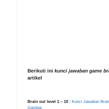
Berikuti ini
kunci jawaban game br
artikel
Brain out level 1 – 10
:
Kunci Jawaban Brain
Gambar