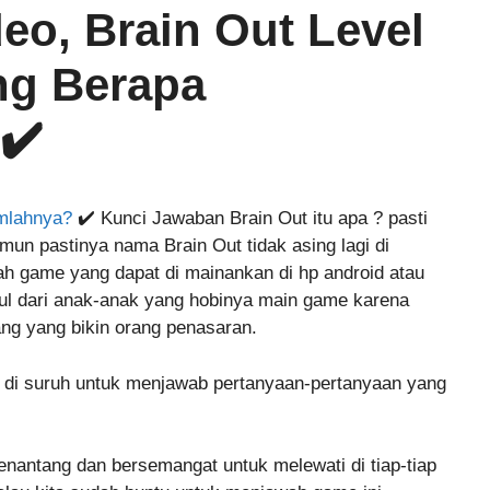
eo, Brain Out Level
ng Berapa
✔️
umlahnya?
✔️ Kunci Jawaban Brain Out itu apa ? pasti
un pastinya nama Brain Out tidak asing lagi di
uah game yang dapat di mainankan di hp android atau
cul dari anak-anak yang hobinya main game karena
ng yang bikin orang penasaran.
 di suruh untuk menjawab pertanyaan-pertanyaan yang
nantang dan bersemangat untuk melewati di tiap-tiap