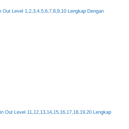
 Out Level 1,2,3,4,5,6,7,8,9,10 Lengkap Dengan
n Out Level 11,12,13,14,15,16,17,18,19,20 Lengkap