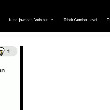
Kunci jawaban Brain out
Tebak Gambar Level
T