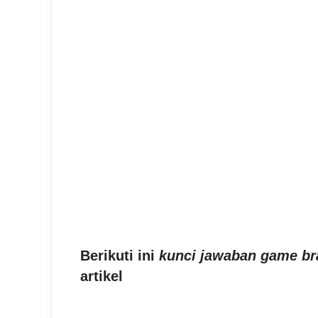
Berikuti ini
kunci jawaban game br
artikel