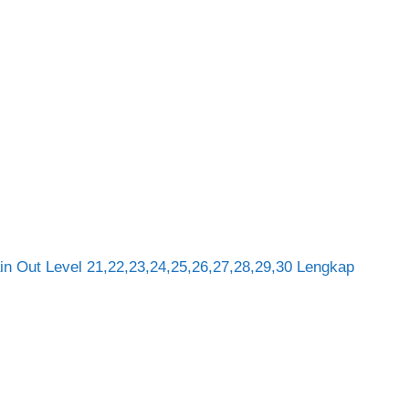
n Out Level 21,22,23,24,25,26,27,28,29,30 Lengkap