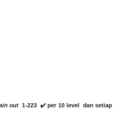
ain out
1-223 ✔️ per 10 level dan setiap