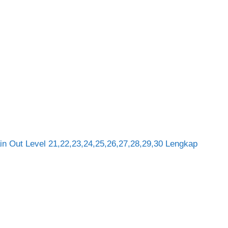
n Out Level 21,22,23,24,25,26,27,28,29,30 Lengkap