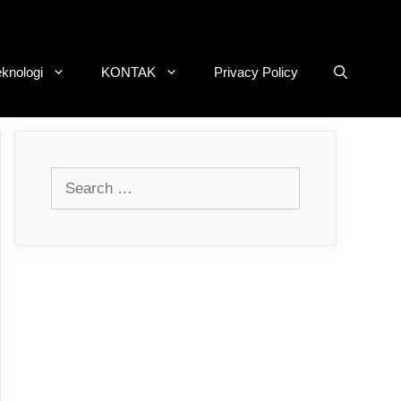
eknologi
KONTAK
Privacy Policy
Search
for: