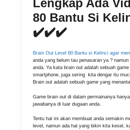
Lengkap Ada Vid
80 Bantu Si Keli
✔️✔️✔️
Brain Out Level 80 Bantu si Kelinci agar me
anda yang belum tau penasaran ya ? namun pa
anda. Ya kata brain out adalah sebuah game 
smartphone, juga sering kita dengar itu mu
Brain out adalah sebuah game yang menanta
Game brain out di dalam permainanya hanya
jawabanya di luar dugaan anda.
Tentu hal ini akan membuat anda semakin me
level, namun ada hal yang bikin kita kesel, 