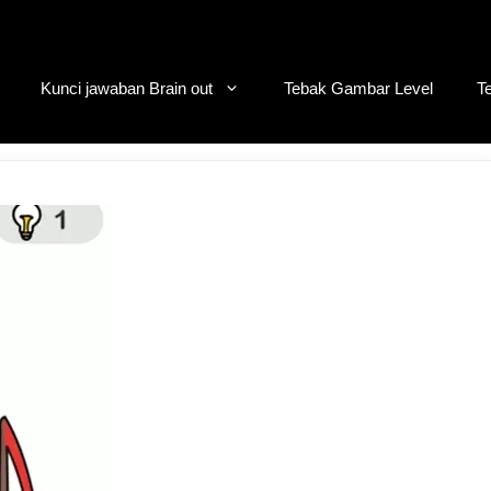
Kunci jawaban Brain out
Tebak Gambar Level
T