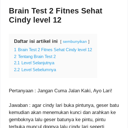
Brain Test 2 Fitnes Sehat
Cindy level
12
Daftar isi artikel ini
sembunyikan
1
Brain Test 2 Fitnes Sehat Cindy level 12
2
Tentang Brain Test 2
2.1
Level Selanjutnya
2.2
Level Sebelumnya
Pertanyaan : Jangan Cuma Jalan Kaki, Ayo Lari!
Jawaban : agar cindy lari buka pintunya, geser batu
kemudian akan menemukan kunci dan arahkan ke
gemboknya lalu geser batunya ke pintu, pintu
terbuka muncul dognya lalu cindy lari seperti