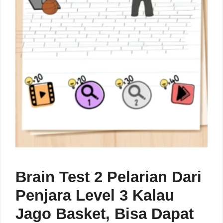
Brain Test 2 Pelarian Dari
Penjara Level 3 Kalau
Jago Basket, Bisa Dapat