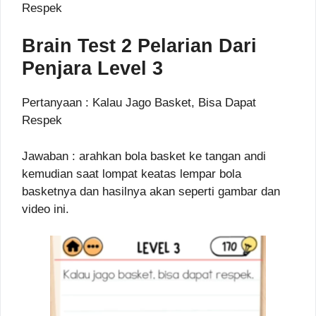
Respek
Brain Test 2 Pelarian Dari
Penjara Level
3
Pertanyaan : Kalau Jago Basket, Bisa Dapat
Respek
Jawaban : arahkan bola basket ke tangan andi
kemudian saat lompat keatas lempar bola
basketnya dan hasilnya akan seperti gambar dan
video ini.