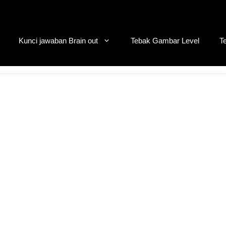
Kunci jawaban Brain out
Tebak Gambar Level
T