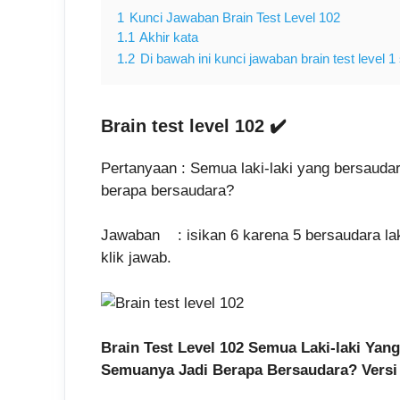
1
Kunci Jawaban Brain Test Level 102
1.1
Akhir kata
1.2
Di bawah ini kunci jawaban brain test level
Brain test level 102 ✔️
Pertanyaan : Semua laki-laki yang bersauda
berapa bersaudara?
Jawaban : isikan 6 karena 5 bersaudara laki
klik jawab.
Brain Test Level 102 Semua Laki-laki Ya
Semuanya Jadi Berapa Bersaudara? Versi