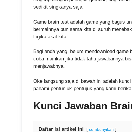
sedikit singkanya saja.
Game brain test adalah game yang bagus un
bermainnya pun sama kita di suruh menebak
logika akal kita.
Bagi anda yang belum mendownload game bra
coba mainkan jika tidak tahu jawabannya bi
menjawabnya.
Oke langsung saja di bawah ini adalah kunci 
pahami pentunjuk-pentujuk yang kami berika
Kunci Jawaban Brain
Daftar isi artikel ini
sembunyikan