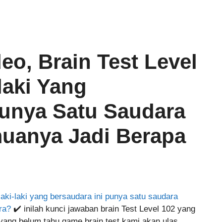
eo, Brain Test Level
laki Yang
Punya Satu Saudara
uanya Jadi Berapa
aki-laki yang bersaudara ini punya satu saudara
ra?
✔️ inilah kunci jawaban brain Test Level 102 yang
yang belum tahu game brain test kami akan ulas