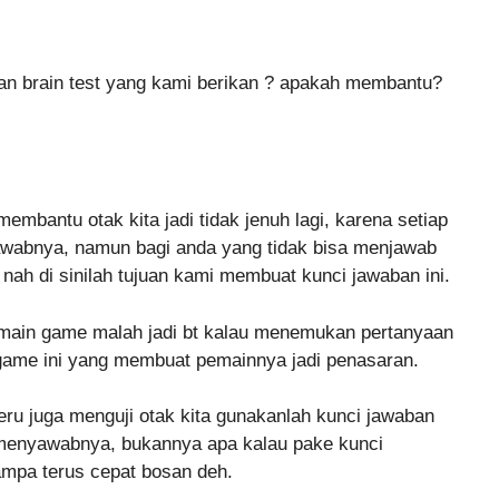
n brain test yang kami berikan ? apakah membantu?
mbantu otak kita jadi tidak jenuh lagi, karena setiap
jawabnya, namun bagi anda yang tidak bisa menjawab
nah di sinilah tujuan kami membuat kunci jawaban ini.
main game malah jadi bt kalau menemukan pertanyaan
ya game ini yang membuat pemainnya jadi penasaran.
eru juga menguji otak kita gunakanlah kunci jawaban
a menyawabnya, bukannya apa kalau pake kunci
mpa terus cepat bosan deh.