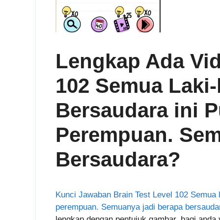
Lengkap Ada Vid
102 Semua Laki-
Bersaudara ini 
Perempuan. Sem
Bersaudara?
Kunci Jawaban Brain Test Level 102 Semua l
perempuan. Semuanya jadi berapa bersauda
lengkap dengan pentujuk gambar, bagi anda 