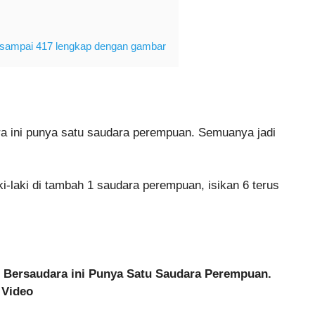
 1 sampai 417 lengkap dengan gambar
ra ini punya satu saudara perempuan. Semuanya jadi
-laki di tambah 1 saudara perempuan, isikan 6 terus
ng Bersaudara ini Punya Satu Saudara Perempuan.
 Video