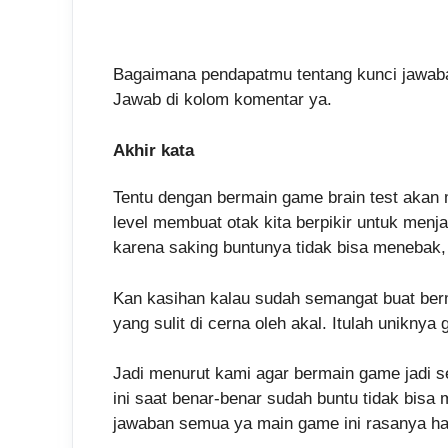
Bagaimana pendapatmu tentang kunci jawaba
Jawab di kolom komentar ya.
Akhir kata
Tentu dengan bermain game brain test akan me
level membuat otak kita berpikir untuk men
karena saking buntunya tidak bisa menebak, 
Kan kasihan kalau sudah semangat buat ber
yang sulit di cerna oleh akal. Itulah unikn
Jadi menurut kami agar bermain game jadi s
ini saat benar-benar sudah buntu tidak bis
jawaban semua ya main game ini rasanya ha