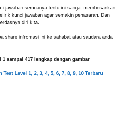
nci jawaban semuanya tentu ini sangat membosankan,
melirik kunci jawaban agar semakin penasaran. Dan
rdasnya diri kita.
pa share infromasi ini ke sahabat atau saudara anda
vel 1 sampai 417 lengkap dengan gambar
est Level 1, 2, 3, 4, 5, 6, 7, 8, 9, 10 Terbaru