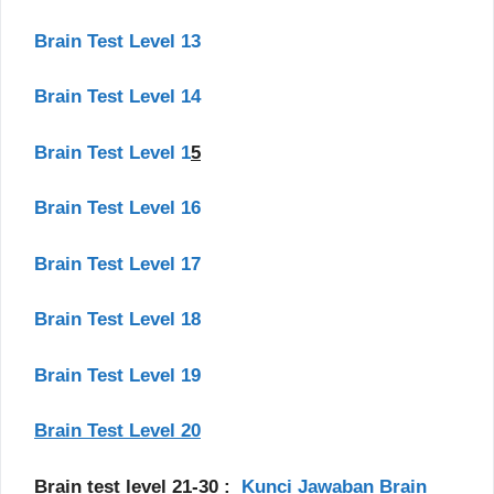
Brain Test Level 13
Brain Test Level 14
Brain Test Level 1
5
Brain Test Level 16
Brain Test Level 17
Brain Test Level 18
Brain Test Level 19
Brain Test Level 20
Brain test level 21-30 :
Kunci Jawaban Brain