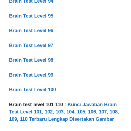
Brain Test Level 94
Brain Test Level 95
Brain Test Level 96
Brain Test Level 97
Brain Test Level 98
Brain Test Level 99
Brain Test Level 100
Brain test level 101-110 :
Kunci Jawaban Brain
Test Level 101, 102, 103, 104, 105, 106, 107, 108,
109, 110 Terbaru Lengkap Disertakan Gambar