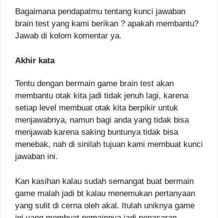
Bagaimana pendapatmu tentang kunci jawaban
brain test yang kami berikan ? apakah membantu?
Jawab di kolom komentar ya.
Akhir kata
Tentu dengan bermain game brain test akan
membantu otak kita jadi tidak jenuh lagi, karena
setiap level membuat otak kita berpikir untuk
menjawabnya, namun bagi anda yang tidak bisa
menjawab karena saking buntunya tidak bisa
menebak, nah di sinilah tujuan kami membuat kunci
jawaban ini.
Kan kasihan kalau sudah semangat buat bermain
game malah jadi bt kalau menemukan pertanyaan
yang sulit di cerna oleh akal. Itulah uniknya game
ini yang membuat pemainnya jadi penasaran.