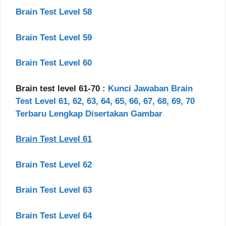
Brain Test Level 58
Brain Test Level 59
Brain Test Level 60
Brain test level 61-70 :
Kunci Jawaban Brain
Test Level 61, 62, 63, 64, 65, 66, 67, 68, 69, 70
Terbaru Lengkap Disertakan Gambar
Brain Test Level 61
Brain Test Level 62
Brain Test Level 63
Brain Test Level 64