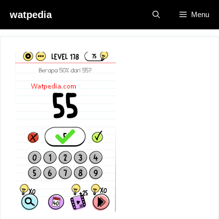
Skip
watpedia
Menu
to
content