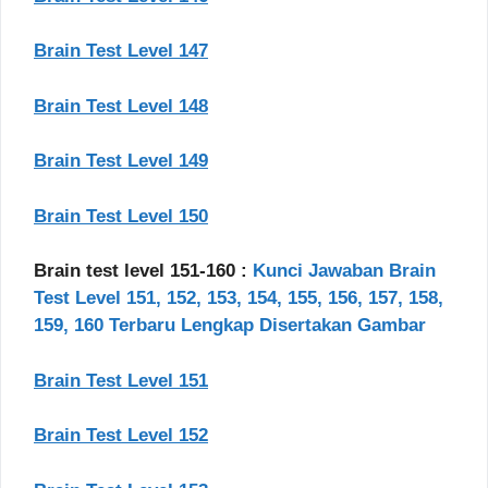
Brain Test Level 147
Brain Test Level 148
Brain Test Level 149
Brain Test Level 150
Brain test level 151-160 :
Kunci Jawaban Brain
Test Level 151, 152, 153, 154, 155, 156, 157, 158,
159, 160 Terbaru Lengkap Disertakan Gambar
Brain Test Level 151
Brain Test Level 152