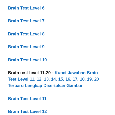
Brain Test Level 6
Brain Test Level 7
Brain Test Level 8
Brain Test Level 9
Brain Test Level 10
Brain test level 11-20 :
Kunci Jawaban Brain
Test Level 11, 12, 13, 14, 15, 16, 17, 18, 19, 20
Terbaru Lengkap Disertakan Gambar
Brain Test Level 11
Brain Test Level 12