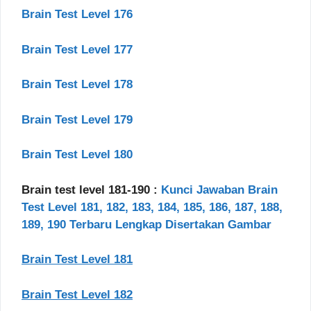
Brain Test Level 176
Brain Test Level 177
Brain Test Level 178
Brain Test Level 179
Brain Test Level 180
Brain test level 181-190 :
Kunci Jawaban Brain
Test Level 181, 182, 183, 184, 185, 186, 187, 188,
189, 190 Terbaru Lengkap Disertakan Gambar
Brain Test Level 181
Brain Test Level 182