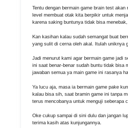
Tentu dengan bermain game brain test akan me
level membuat otak kita berpikir untuk men
karena saking buntunya tidak bisa menebak, 
Kan kasihan kalau sudah semangat buat ber
yang sulit di cerna oleh akal. Itulah unikn
Jadi menurut kami agar bermain game jadi s
ini saat benar-benar sudah buntu tidak bis
jawaban semua ya main game ini rasanya ha
Ya lucu aja, masa ia bermain game pake ku
kalau bisa sih, saat bramin game ini tanpa 
terus mencobanya untuk menguji seberapa ce
Oke cukup sampai di sini dulu dan jangan lu
terima kasih atas kunjungannya.