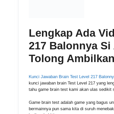
Lengkap Ada Vid
217 Balonnya Si 
Tolong Ambilka
Kunci Jawaban Brain Test Level 217 Balonnya
kunci jawaban brain Test Level 217 yang le
tahu game brain test kami akan ulas sedikit 
Game brain test adalah game yang bagus un
bermainnya pun sama kita di suruh menebak