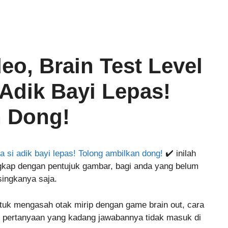
eo, Brain Test Level
Adik Bayi Lepas!
n Dong!
 si adik bayi lepas! Tolong ambilkan dong!
✔️ inilah
ngkap dengan pentujuk gambar, bagi anda yang belum
singkanya saja.
tuk mengasah otak mirip dengan game brain out, cara
 pertanyaan yang kadang jawabannya tidak masuk di