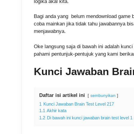
logika akal kita.
Bagi anda yang belum mendownload game brai
coba mainkan jika tidak tahu jawabannya bi
menjawabnya.
Oke langsung saja di bawah ini adalah kunci 
pahami pentunjuk-pentujuk yang kami berika
Kunci Jawaban Brain
Daftar isi artikel ini
sembunyikan
1
Kunci Jawaban Brain Test Level 217
1.1
Akhir kata
1.2
Di bawah ini kunci jawaban brain test level