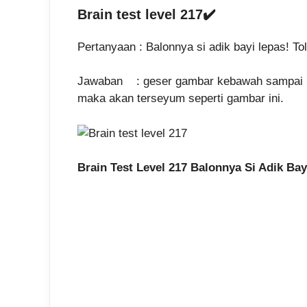
Brain test level 217✔️
Pertanyaan : Balonnya si adik bayi lepas! T
Jawaban : geser gambar kebawah sampai ke
maka akan terseyum seperti gambar ini.
Brain Test Level 217 Balonnya Si Adik Ba