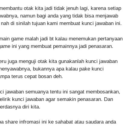
mbantu otak kita jadi tidak jenuh lagi, karena setiap
jawabnya, namun bagi anda yang tidak bisa menjawab
nah di sinilah tujuan kami membuat kunci jawaban ini.
main game malah jadi bt kalau menemukan pertanyaan
ya game ini yang membuat pemainnya jadi penasaran.
eru juga menguji otak kita gunakanlah kunci jawaban
a menyawabnya, bukannya apa kalau pake kunci
mpa terus cepat bosan deh.
nci jawaban semuanya tentu ini sangat membosankan,
melirik kunci jawaban agar semakin penasaran. Dan
rdasnya diri kita.
pa share infromasi ini ke sahabat atau saudara anda