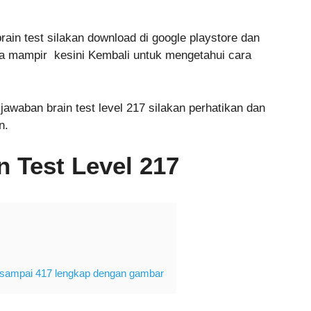
n test silakan download di google playstore dan
sa mampir kesini Kembali untuk mengetahui cara
jawaban brain test level 217 silakan perhatikan dan
n.
 Test Level 217
 1 sampai 417 lengkap dengan gambar