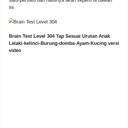
satu-persatu dan hasilnya akan seperti di bawah
ini.
Brain Test Level 304 Tap Sesuai Urutan Anak
Lelaki-kelinci-Burung-domba-Ayam-Kucing versi
video