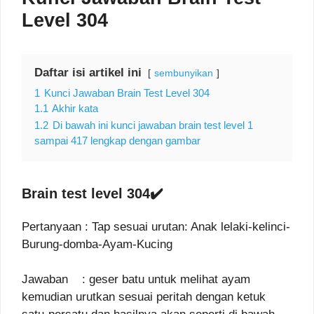
Level 304
Daftar isi artikel ini
sembunyikan
1
Kunci Jawaban Brain Test Level 304
1.1
Akhir kata
1.2
Di bawah ini kunci jawaban brain test level 1
sampai 417 lengkap dengan gambar
Brain test level 304✔️
Pertanyaan : Tap sesuai urutan: Anak lelaki-kelinci-
Burung-domba-Ayam-Kucing
Jawaban : geser batu untuk melihat ayam
kemudian urutkan sesuai peritah dengan ketuk