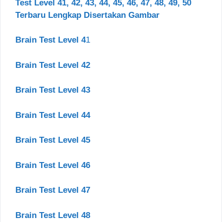
Test Level 41, 42, 43, 44, 45, 46, 47, 48, 49, 50
Terbaru Lengkap Disertakan Gambar
Brain Test Level 4
1
Brain Test Level 42
Brain Test Level 43
Brain Test Level 44
Brain Test Level 45
Brain Test Level 46
Brain Test Level 47
Brain Test Level 48