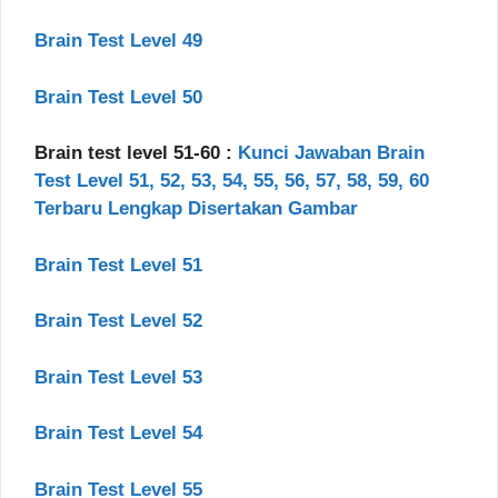
Brain Test Level 49
Brain Test Level 50
Brain test level 51-60 :
Kunci Jawaban Brain
Test Level 51, 52, 53, 54, 55, 56, 57, 58, 59, 60
Terbaru Lengkap Disertakan Gambar
Brain Test Level 51
Brain Test Level 52
Brain Test Level 53
Brain Test Level 54
Brain Test Level 55