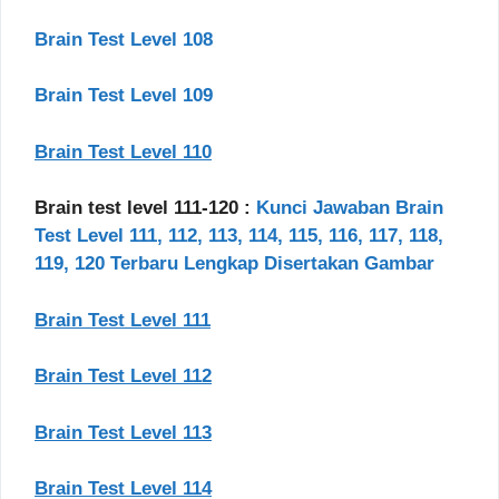
Brain Test Level 108
Brain Test Level 109
Brain Test Level 110
Brain test level 111-120 :
Kunci Jawaban Brain
Test Level 111, 112, 113, 114, 115, 116, 117, 118,
119, 120 Terbaru Lengkap Disertakan Gambar
Brain Test Level 111
Brain Test Level 112
Brain Test Level 113
Brain Test Level 114