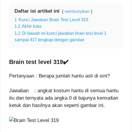
Daftar isi artikel ini
sembunyikan
1
Kunci Jawaban Brain Test Level 319
1.1
Akhir kata
1.2
Di bawah ini kunci jawaban brain test level 1
sampai 417 lengkap dengan gambar
Brain test level 319✔️
Pertanyaan : Berapa jumlah hantu asli di sini?
Jawaban : angkat kostum hantu di semua hantu
itu dan ternyata ada angka 0 di bajunya kemudian
ketuk dan hasilnya akan seperti gambar ini.