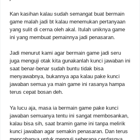
Kan kasihan kalau sudah semangat buat bermain
game malah jadi bt kalau menemukan pertanyaan
yang sulit di cerna oleh akal. Itulah uniknya game
ini yang membuat pemainnya jadi penasaran.
Jadi menurut kami agar bermain game jadi seru
juga menguji otak kita gunakanlah kunci jawaban ini
saat benar-benar sudah buntu tidak bisa
menyawabnya, bukannya apa kalau pake kunci
jawaban semua ya main game ini rasanya hampa
terus cepat bosan deh.
Ya lucu aja, masa ia bermain game pake kunci
jawaban semuanya tentu ini sangat membosankan,
kalau bisa sih, saat bramin game ini tanpa melirik
kunci jawaban agar semakin penasaran. Dan terus
mencobanya untuk menguji seberapa cerdasnya