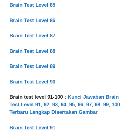
Brain Test Level 85
Brain Test Level 86
Brain Test Level 87
Brain Test Level 88
Brain Test Level 89
Brain Test Level 90
Brain test level 91-100 :
Kunci Jawaban Brain
Test Level 91, 92, 93, 94, 95, 96, 97, 98, 99, 100
Terbaru Lengkap Disertakan Gambar
Brain Test Level 91