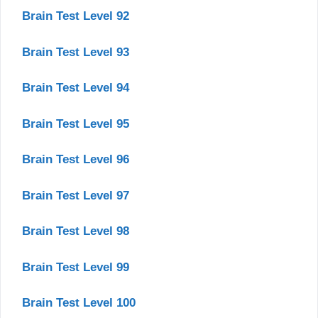
Brain Test Level 92
Brain Test Level 93
Brain Test Level 94
Brain Test Level 95
Brain Test Level 96
Brain Test Level 97
Brain Test Level 98
Brain Test Level 99
Brain Test Level 100