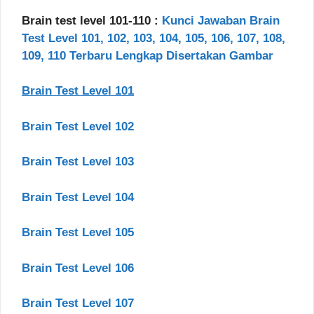
Brain test level 101-110 :
Kunci Jawaban Brain
Test Level 101, 102, 103, 104, 105, 106, 107, 108,
109, 110 Terbaru Lengkap Disertakan Gambar
Brain Test Level 101
Brain Test Level 102
Brain Test Level 103
Brain Test Level 104
Brain Test Level 105
Brain Test Level 106
Brain Test Level 107