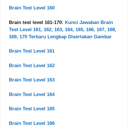
Brain Test Level 160
Brain test level 161-170:
Kunci Jawaban Brain
Test Level 161, 162, 163, 164, 165, 166, 167, 168,
169, 170 Terbaru Lengkap Disertakan Gambar
Brain Test Level 161
Brain Test Level 162
Brain Test Level 163
Brain Test Level 164
Brain Test Level 165
Brain Test Level 166