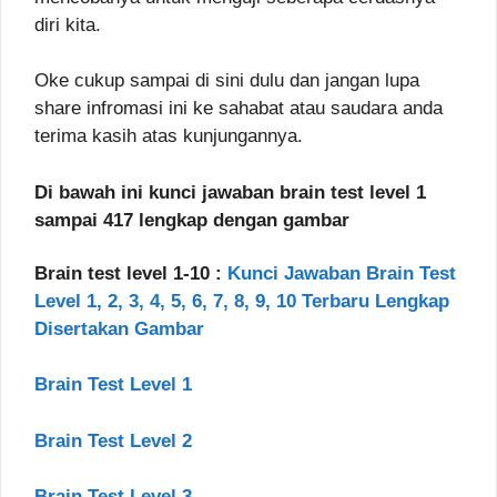
diri kita.
Oke cukup sampai di sini dulu dan jangan lupa
share infromasi ini ke sahabat atau saudara anda
terima kasih atas kunjungannya.
Di bawah ini kunci jawaban brain test level 1
sampai 417 lengkap dengan gambar
Brain test level 1-10 :
Kunci Jawaban Brain Test
Level 1, 2, 3, 4, 5, 6, 7, 8, 9, 10 Terbaru Lengkap
Disertakan Gambar
Brain Test Level 1
Brain Test Level 2
Brain Test Level 3