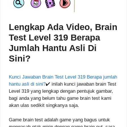
Lengkap Ada Video, Brain
Test Level 319 Berapa
Jumlah Hantu Asli Di
Sini?
Kunci Jawaban Brain Test Level 319 Berapa jumlah
hantu asli di sini?
✔️ inilah kunci jawaban brain Test
Level 319 yang lengkap dengan pentujuk gambar,
bagi anda yang belum tahu game brain test kami
akan ulas sedikit singkanya saja.
Game brain test adalah game yang bagus untuk
mengasah otak mirip dengan game brain out, cara