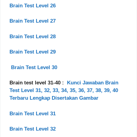
Brain Test Level 26
Brain Test Level 27
Brain Test Level 28
Brain Test Level 29
Brain Test Level 30
Brain test level 31-40 :
Kunci Jawaban Brain
Test Level 31, 32, 33, 34, 35, 36, 37, 38, 39, 40
Terbaru Lengkap Disertakan Gambar
Brain Test Level 31
Brain Test Level 32