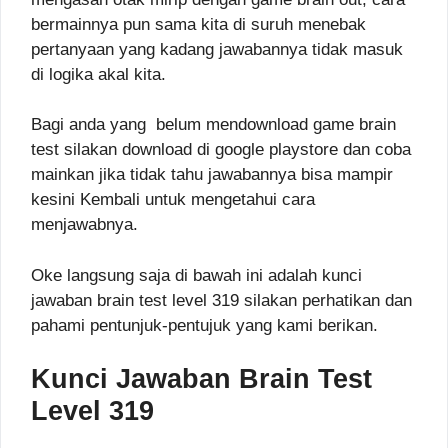
bermainnya pun sama kita di suruh menebak
pertanyaan yang kadang jawabannya tidak masuk
di logika akal kita.
Bagi anda yang belum mendownload game brain
test silakan download di google playstore dan coba
mainkan jika tidak tahu jawabannya bisa mampir
kesini Kembali untuk mengetahui cara
menjawabnya.
Oke langsung saja di bawah ini adalah kunci
jawaban brain test level 319 silakan perhatikan dan
pahami pentunjuk-pentujuk yang kami berikan.
Kunci Jawaban Brain Test
Level 319