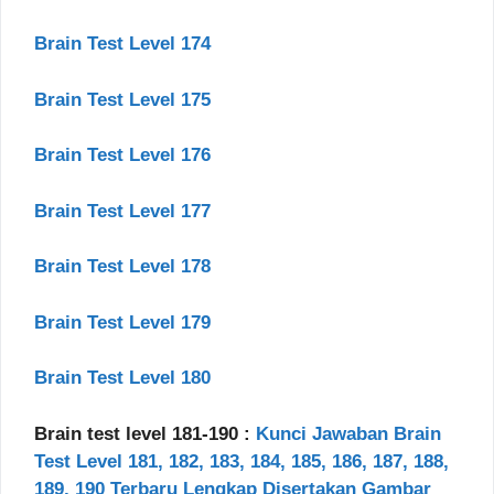
Brain Test Level 174
Brain Test Level 175
Brain Test Level 176
Brain Test Level 177
Brain Test Level 178
Brain Test Level 179
Brain Test Level 180
Brain test level 181-190 :
Kunci Jawaban Brain
Test Level 181, 182, 183, 184, 185, 186, 187, 188,
189, 190 Terbaru Lengkap Disertakan Gambar