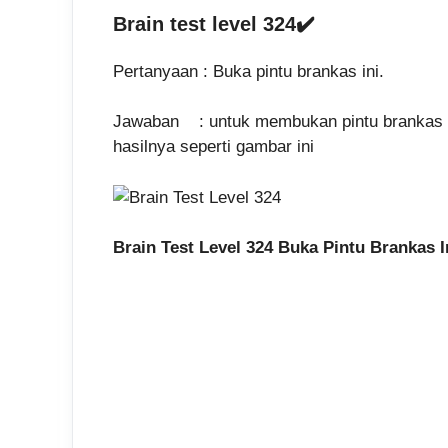
Brain test level 324✔️
Pertanyaan : Buka pintu brankas ini.
Jawaban : untuk membukan pintu brankas ke
hasilnya seperti gambar ini
Brain Test Level 324 Buka Pintu Brankas I