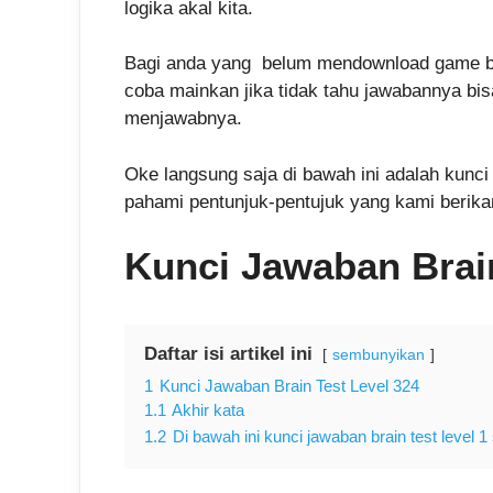
logika akal kita.
Bagi anda yang belum mendownload game brai
coba mainkan jika tidak tahu jawabannya bi
menjawabnya.
Oke langsung saja di bawah ini adalah kunci 
pahami pentunjuk-pentujuk yang kami berika
Kunci Jawaban Brain
Daftar isi artikel ini
sembunyikan
1
Kunci Jawaban Brain Test Level 324
1.1
Akhir kata
1.2
Di bawah ini kunci jawaban brain test level