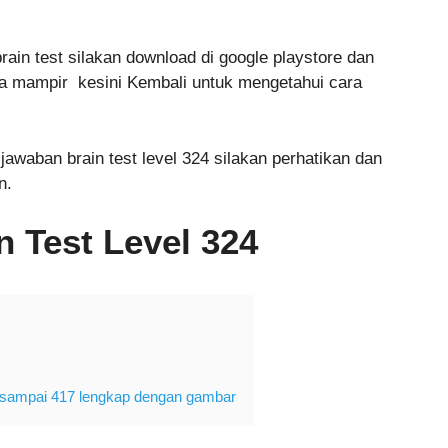
n test silakan download di google playstore dan
sa mampir kesini Kembali untuk mengetahui cara
jawaban brain test level 324 silakan perhatikan dan
n.
 Test Level 324
 1 sampai 417 lengkap dengan gambar