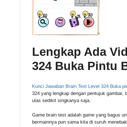
Lengkap Ada Vid
324 Buka Pintu B
Kunci Jawaban Brain Test Level 324 Buka pin
324 yang lengkap dengan pentujuk gambar, b
ulas sedikit singkanya saja.
Game brain test adalah game yang bagus un
bermainnya pun sama kita di suruh menebak