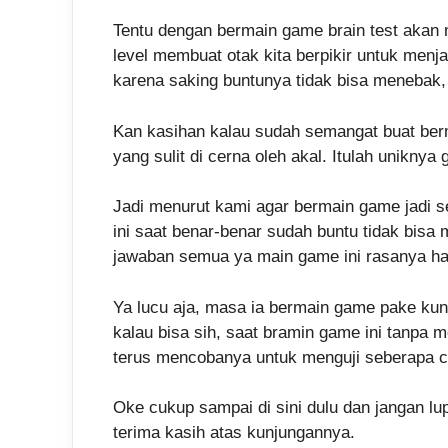
Tentu dengan bermain game brain test akan me
level membuat otak kita berpikir untuk men
karena saking buntunya tidak bisa menebak, 
Kan kasihan kalau sudah semangat buat ber
yang sulit di cerna oleh akal. Itulah unikn
Jadi menurut kami agar bermain game jadi s
ini saat benar-benar sudah buntu tidak bis
jawaban semua ya main game ini rasanya ha
Ya lucu aja, masa ia bermain game pake ku
kalau bisa sih, saat bramin game ini tanpa 
terus mencobanya untuk menguji seberapa ce
Oke cukup sampai di sini dulu dan jangan lu
terima kasih atas kunjungannya.