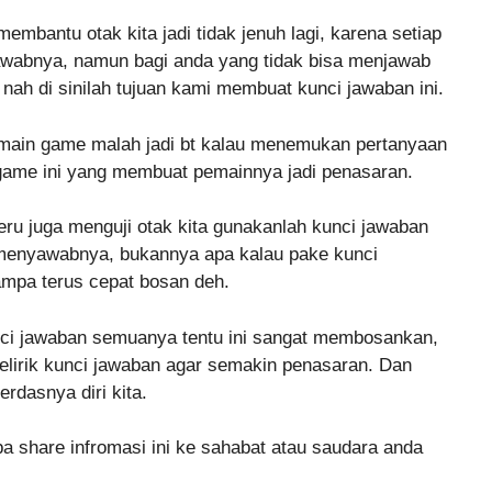
mbantu otak kita jadi tidak jenuh lagi, karena setiap
jawabnya, namun bagi anda yang tidak bisa menjawab
nah di sinilah tujuan kami membuat kunci jawaban ini.
main game malah jadi bt kalau menemukan pertanyaan
ya game ini yang membuat pemainnya jadi penasaran.
eru juga menguji otak kita gunakanlah kunci jawaban
a menyawabnya, bukannya apa kalau pake kunci
mpa terus cepat bosan deh.
nci jawaban semuanya tentu ini sangat membosankan,
melirik kunci jawaban agar semakin penasaran. Dan
rdasnya diri kita.
pa share infromasi ini ke sahabat atau saudara anda