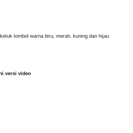
tuk tombol warna biru, merah, kuning dan hijau
ni versi video