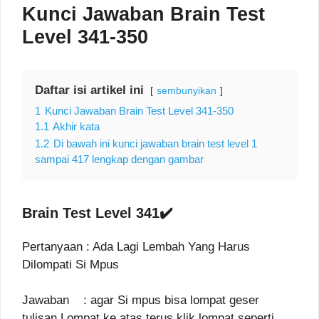
Kunci Jawaban Brain Test
Level 341-350
Daftar isi artikel ini
sembunyikan
1
Kunci Jawaban Brain Test Level 341-350
1.1
Akhir kata
1.2
Di bawah ini kunci jawaban brain test level 1
sampai 417 lengkap dengan gambar
Brain Test Level 341✔️
Pertanyaan : Ada Lagi Lembah Yang Harus
Dilompati Si Mpus
Jawaban : agar Si mpus bisa lompat geser
tulisan Lompat ke atas terus klik lompat seperti