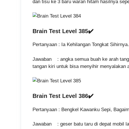
dan tisu ke 3 baru waran hitam hasilnya sepe
Brain Test Level 385✔️
Pertanyaan : Ia Kehilangan Tongkat Sihirnya
Jawaban : angka semua buah ke arah tangan
tangan kiri untuk bisa menyihir menyalakan a
Brain Test Level 386✔️
Pertanyaan : Bengkel Kawanku Sepi, Bagai
Jawaban : geser batu taru di depat mobil la