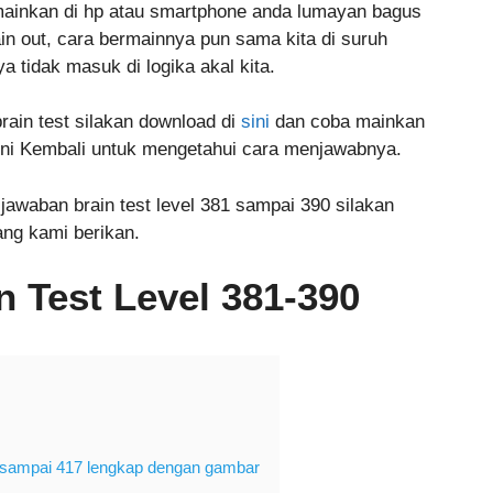
mainkan di hp atau smartphone anda lumayan bagus
n out, cara bermainnya pun sama kita di suruh
tidak masuk di logika akal kita.
in test silakan download di
sini
dan coba mainkan
ini Kembali untuk mengetahui cara menjawabnya.
 jawaban brain test level 381 sampai 390 silakan
ang kami berikan.
 Test Level 381-390
 1 sampai 417 lengkap dengan gambar