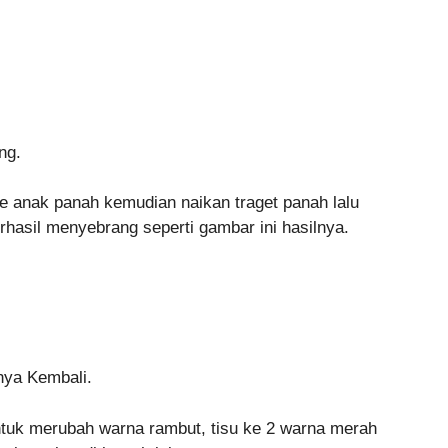
ng.
e anak panah kemudian naikan traget panah lalu
rhasil menyebrang seperti gambar ini hasilnya.
nya Kembali.
tuk merubah warna rambut, tisu ke 2 warna merah