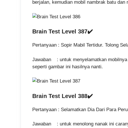
berjalan, kemudian mobil nambrak batu dan 
Brain Test Level 387✔️
Pertanyaan : Sopir Mabil Tertidur. Tolong Se
Jawaban : untuk menyelamatkan mobilnya ges
seperti gambar ini hasilnya nanti.
Brain Test Level 388✔️
Pertanyaan : Selamatkan Dia Dari Para Per
Jawaban : untuk menolong nanak ini caranya