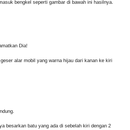
masuk bengkel seperti gambar di bawah ini hasilnya.
lamatkan Dia!
er alar mobil yang warna hijau dari kanan ke kiri
undung.
 besarkan batu yang ada di sebelah kiri dengan 2