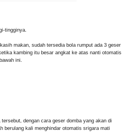
i-tingginya.
asih makan, sudah tersedia bola rumput ada 3 geser
etika kambing itu besar angkat ke atas nanti otomatis
bawah ini.
 tersebut, dengan cara geser domba yang akan di
h berulang kali menghindar otomatis srigara mati