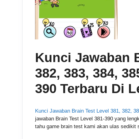
Kunci Jawaban Br
382, 383, 384, 38
390 Terbaru Di 
Kunci Jawaban Brain Test Level 381, 382, 38
jawaban Brain Test Level 381-390 yang leng
tahu game brain test kami akan ulas sedikit 