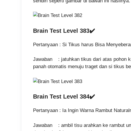
sendiri seperti gambar di bawah ini hasilnya.
Brain Test Level 383✔️
Pertanyaan : Si Tikus harus Bisa Menyebera
Jawaban : jatuhkan tikus dari atas pohon k
panah otomatis menuju traget dan si tikus be
Brain Test Level 384✔️
Pertanyaan : Ia Ingin Warna Rambut Natural
Jawaban : ambil tisu arahkan ke rambut un