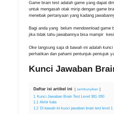
Game brain test adalah game yang dapat di
untuk mengasah otak mirip dengan game brai
menebak pertanyaan yang kadang jawabannya 
Bagi anda yang belum mendownload game bra
jika tidak tahu jawabannya bisa mampir kes
Oke langsung saja di bawah ini adalah kunci
perhatikan dan pahami pentunjuk-pentujuk y
Kunci Jawaban Brain
Daftar isi artikel ini
sembunyikan
1
Kunci Jawaban Brain Test Level 381-390
1.1
Akhir kata
1.2
Di bawah ini kunci jawaban brain test level