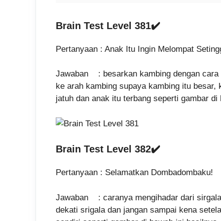
Brain Test Level 381✔️
Pertanyaan : Anak Itu Ingin Melompat Setingg
Jawaban : besarkan kambing dengan cara k
ke arah kambing supaya kambing itu besar, k
jatuh dan anak itu terbang seperti gambar di 
Brain Test Level 382✔️
Pertanyaan : Selamatkan Dombadombaku!
Jawaban : caranya mengihadar dari sirgala
dekati srigala dan jangan sampai kena setela