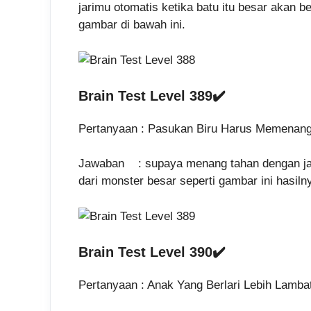
jarimu otomatis ketika batu itu besar akan b
gambar di bawah ini.
Brain Test Level 389✔️
Pertanyaan : Pasukan Biru Harus Memenan
Jawaban : supaya menang tahan dengan jar
dari monster besar seperti gambar ini hasiln
Brain Test Level 390✔️
Pertanyaan : Anak Yang Berlari Lebih Lamb