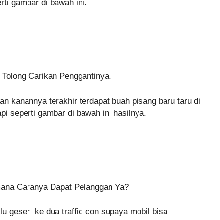
rti gambar di bawah ini.
. Tolong Carikan Penggantinya.
 kanannya terakhir terdapat buah pisang baru taru di
pi seperti gambar di bawah ini hasilnya.
mana Caranya Dapat Pelanggan Ya?
lu geser ke dua traffic con supaya mobil bisa