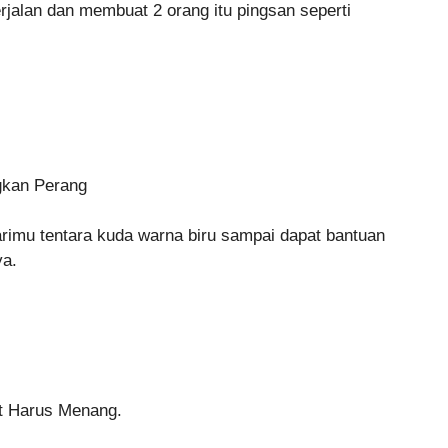
erjalan dan membuat 2 orang itu pingsan seperti
gkan Perang
imu tentara kuda warna biru sampai dapat bantuan
ya.
at Harus Menang.