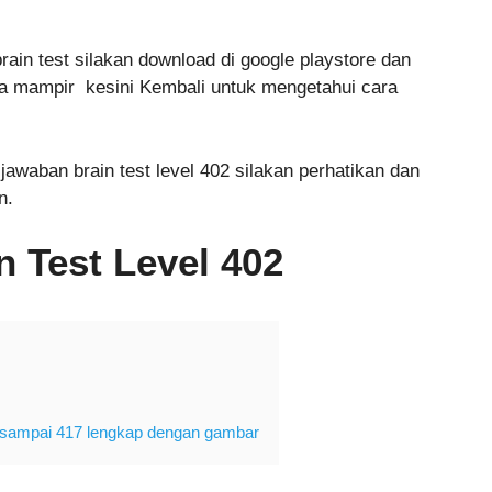
n test silakan download di google playstore dan
sa mampir kesini Kembali untuk mengetahui cara
jawaban brain test level 402 silakan perhatikan dan
n.
 Test Level 402
 1 sampai 417 lengkap dengan gambar