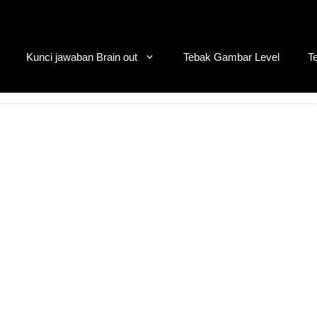
Kunci jawaban Brain out
Tebak Gambar Level
T