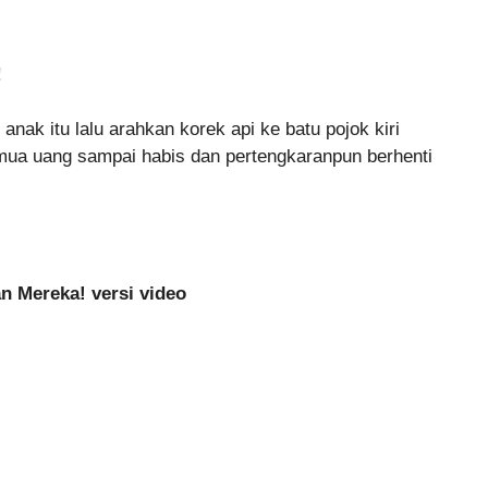
!
nak itu lalu arahkan korek api ke batu pojok kiri
mua uang sampai habis dan pertengkaranpun berhenti
n Mereka! versi video