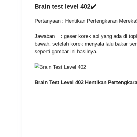
Brain test level 402✔️
Pertanyaan : Hentikan Pertengkaran Mereka
Jawaban : geser korek api yang ada di topi a
bawah, setelah korek menyala lalu bakar se
seperti gambar ini hasilnya.
Brain Test Level 402 Hentikan Pertengkara