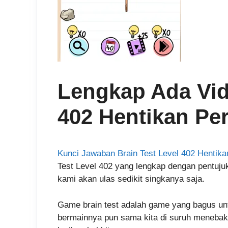
Lengkap Ada Vid
402 Hentikan Pe
Kunci Jawaban Brain Test Level 402 Hentik
Test Level 402 yang lengkap dengan pentuju
kami akan ulas sedikit singkanya saja.
Game brain test adalah game yang bagus un
bermainnya pun sama kita di suruh menebak