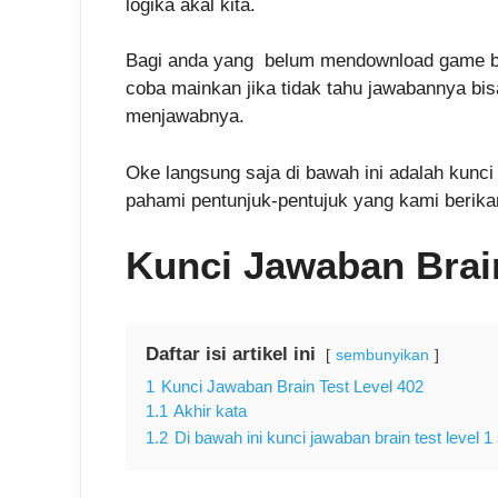
logika akal kita.
Bagi anda yang belum mendownload game brai
coba mainkan jika tidak tahu jawabannya bi
menjawabnya.
Oke langsung saja di bawah ini adalah kunci 
pahami pentunjuk-pentujuk yang kami berika
Kunci Jawaban Brain
Daftar isi artikel ini
sembunyikan
1
Kunci Jawaban Brain Test Level 402
1.1
Akhir kata
1.2
Di bawah ini kunci jawaban brain test level