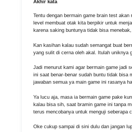
Akhir kata
Tentu dengan bermain game brain test akan me
level membuat otak kita berpikir untuk men
karena saking buntunya tidak bisa menebak, 
Kan kasihan kalau sudah semangat buat ber
yang sulit di cerna oleh akal. Itulah unikn
Jadi menurut kami agar bermain game jadi s
ini saat benar-benar sudah buntu tidak bis
jawaban semua ya main game ini rasanya ha
Ya lucu aja, masa ia bermain game pake ku
kalau bisa sih, saat bramin game ini tanpa 
terus mencobanya untuk menguji seberapa ce
Oke cukup sampai di sini dulu dan jangan lu