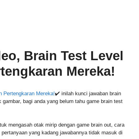
eo, Brain Test Level
rtengkaran Mereka!
an Pertengkaran Mereka!
✔️ inilah kunci jawaban brain
k gambar, bagi anda yang belum tahu game brain test
tuk mengasah otak mirip dengan game brain out, cara
 pertanyaan yang kadang jawabannya tidak masuk di