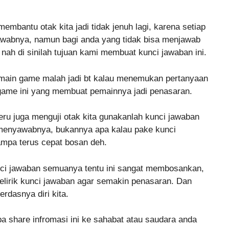
mbantu otak kita jadi tidak jenuh lagi, karena setiap
jawabnya, namun bagi anda yang tidak bisa menjawab
nah di sinilah tujuan kami membuat kunci jawaban ini.
main game malah jadi bt kalau menemukan pertanyaan
ya game ini yang membuat pemainnya jadi penasaran.
eru juga menguji otak kita gunakanlah kunci jawaban
a menyawabnya, bukannya apa kalau pake kunci
mpa terus cepat bosan deh.
nci jawaban semuanya tentu ini sangat membosankan,
melirik kunci jawaban agar semakin penasaran. Dan
rdasnya diri kita.
pa share infromasi ini ke sahabat atau saudara anda