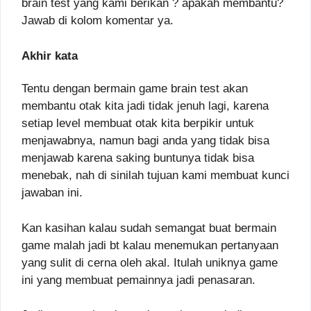
brain test yang kami berikan ? apakah membantu?
Jawab di kolom komentar ya.
Akhir kata
Tentu dengan bermain game brain test akan
membantu otak kita jadi tidak jenuh lagi, karena
setiap level membuat otak kita berpikir untuk
menjawabnya, namun bagi anda yang tidak bisa
menjawab karena saking buntunya tidak bisa
menebak, nah di sinilah tujuan kami membuat kunci
jawaban ini.
Kan kasihan kalau sudah semangat buat bermain
game malah jadi bt kalau menemukan pertanyaan
yang sulit di cerna oleh akal. Itulah uniknya game
ini yang membuat pemainnya jadi penasaran.