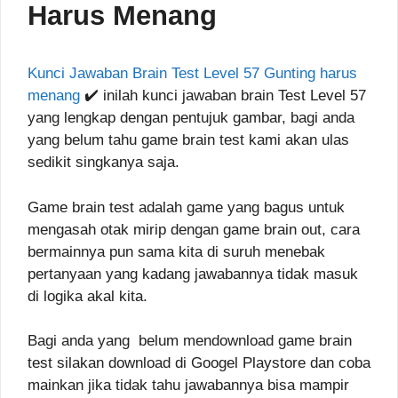
Harus Menang
Kunci Jawaban Brain Test Level 57 Gunting harus
menang
✔️ inilah kunci jawaban brain Test Level 57
yang lengkap dengan pentujuk gambar, bagi anda
yang belum tahu game brain test kami akan ulas
sedikit singkanya saja.
Game brain test adalah game yang bagus untuk
mengasah otak mirip dengan game brain out, cara
bermainnya pun sama kita di suruh menebak
pertanyaan yang kadang jawabannya tidak masuk
di logika akal kita.
Bagi anda yang belum mendownload game brain
test silakan download di Googel Playstore dan coba
mainkan jika tidak tahu jawabannya bisa mampir