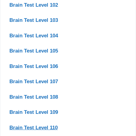
Brain Test Level 102
Brain Test Level 103
Brain Test Level 104
Brain Test Level 105
Brain Test Level 106
Brain Test Level 107
Brain Test Level 108
Brain Test Level 109
Brain Test Level 110