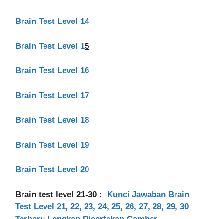
Brain Test Level 14
Brain Test Level 1
5
Brain Test Level 16
Brain Test Level 17
Brain Test Level 18
Brain Test Level 19
Brain Test Level 20
Brain test level 21-30 :
Kunci Jawaban Brain
Test Level 21, 22, 23, 24, 25, 26, 27, 28, 29, 30
Terbaru Lengkap Disertakan Gambar