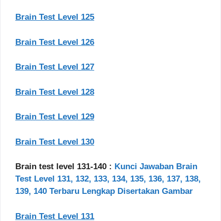
Brain Test Level 125
Brain Test Level 126
Brain Test Level 127
Brain Test Level 128
Brain Test Level 129
Brain Test Level 130
Brain test level 131-140 :
Kunci Jawaban Brain
Test Level 131, 132, 133, 134, 135, 136, 137, 138,
139, 140 Terbaru Lengkap Disertakan Gambar
Brain Test Level 131