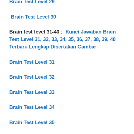
Brain Test Level 29
Brain Test Level 30
Brain test level 31-40 :
Kunci Jawaban Brain
Test Level 31, 32, 33, 34, 35, 36, 37, 38, 39, 40
Terbaru Lengkap Disertakan Gambar
Brain Test Level 31
Brain Test Level 32
Brain Test Level 33
Brain Test Level 34
Brain Test Level 35