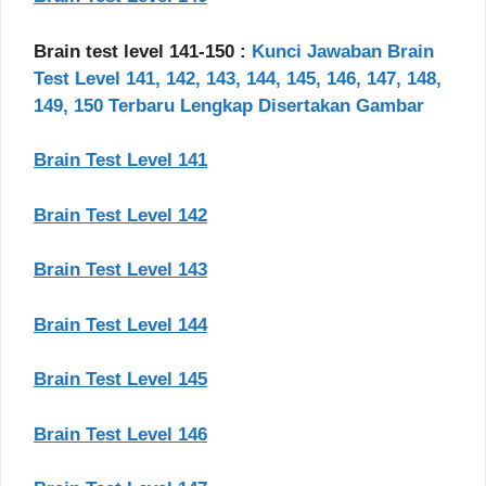
Brain test level 141-150 :
Kunci Jawaban Brain
Test Level 141, 142, 143, 144, 145, 146, 147, 148,
149, 150 Terbaru Lengkap Disertakan Gambar
Brain Test Level 141
Brain Test Level 142
Brain Test Level 143
Brain Test Level 144
Brain Test Level 145
Brain Test Level 146