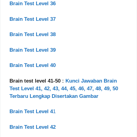
Brain Test Level 36
Brain Test Level 37
Brain Test Level 38
Brain Test Level 39
Brain Test Level 40
Brain test level 41-50 :
Kunci Jawaban Brain
Test Level 41, 42, 43, 44, 45, 46, 47, 48, 49, 50
Terbaru Lengkap Disertakan Gambar
Brain Test Level 4
1
Brain Test Level 42