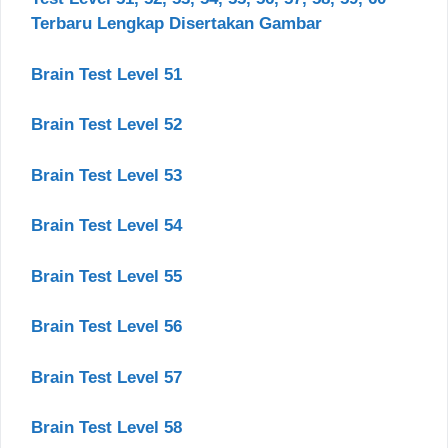
Terbaru Lengkap Disertakan Gambar
Brain Test Level 51
Brain Test Level 52
Brain Test Level 53
Brain Test Level 54
Brain Test Level 55
Brain Test Level 56
Brain Test Level 57
Brain Test Level 58