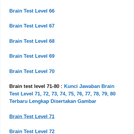
Brain Test Level 66
Brain Test Level 67
Brain Test Level 68
Brain Test Level 69
Brain Test Level 70
Brain test level 71-80 :
Kunci Jawaban Brain
Test Level 71, 72, 73, 74, 75, 76, 77, 78, 79, 80
Terbaru Lengkap Disertakan Gambar
Brain Test Level 71
Brain Test Level 72