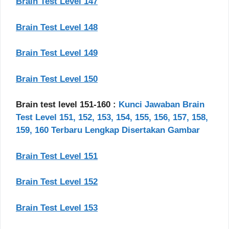
Brain Test Level 147
Brain Test Level 148
Brain Test Level 149
Brain Test Level 150
Brain test level 151-160 :
Kunci Jawaban Brain
Test Level 151, 152, 153, 154, 155, 156, 157, 158,
159, 160 Terbaru Lengkap Disertakan Gambar
Brain Test Level 151
Brain Test Level 152
Brain Test Level 153