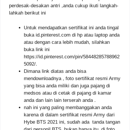
perdesak-desakan antri ,anda cukup ikuti langkah-
lahkah berikut ini
Untuk mendapatkan sertifikat ini anda tingal
buka id.pinterest.com di hp atau laptop anda
atau dengan cara lebih mudah, silahkan
buka link ini
https://id.pinterest.com/pin/58448285788962
5092/.
Dimana link diatas anda bisa
mendownloadnya , foto sertifikat resmi Army
yang bisa anda miliki dan juga pajang di
medsos atau di cetak di pajang di kamar
anda dan lain lain terserah anda .
nah ini yang paling membanggakan anda
karena di dalam sertifikat resmi Army dari
Hybe BTS 2021 ini, sudah ada tanda tangan
dari personil BTS. bukan hanya itu ,di foto