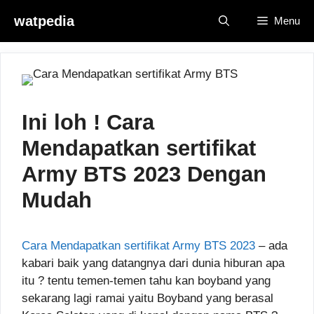
Skip
watpedia
Menu
to
content
Ini loh ! Cara
Mendapatkan sertifikat
Army BTS 2023 Dengan
Mudah
Cara Mendapatkan sertifikat Army BTS 2023
– ada
kabari baik yang datangnya dari dunia hiburan apa
itu ? tentu temen-temen tahu kan boyband yang
sekarang lagi ramai yaitu Boyband yang berasal