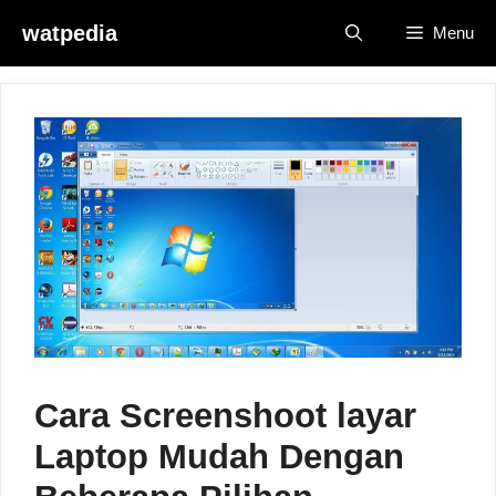
Skip
watpedia
Menu
to
content
Cara Screenshoot layar
Laptop Mudah Dengan