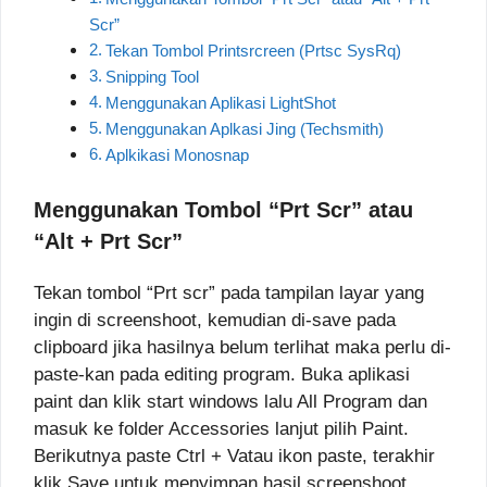
Scr”
Tekan Tombol Printsrcreen (Prtsc SysRq)
Snipping Tool
Menggunakan Aplikasi LightShot
Menggunakan Aplkasi Jing (Techsmith)
Aplkikasi Monosnap
Menggunakan Tombol “Prt Scr” atau
“Alt + Prt Scr”
Tekan tombol “Prt scr” pada tampilan layar yang
ingin di screenshoot, kemudian di-save pada
clipboard jika hasilnya belum terlihat maka perlu di-
paste-kan pada editing program. Buka aplikasi
paint dan klik start windows lalu All Program dan
masuk ke folder Accessories lanjut pilih Paint.
Berikutnya paste Ctrl + Vatau ikon paste, terakhir
klik Save untuk menyimpan hasil screenshoot.