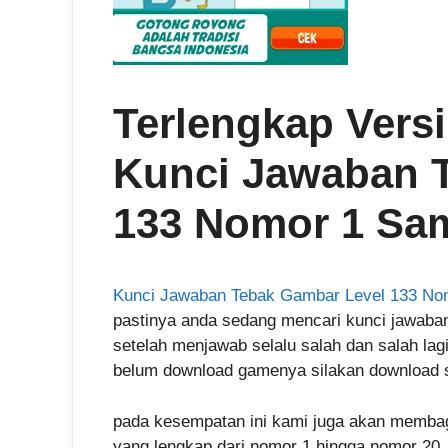
Terlengkap Versi
Kunci Jawaban 
133 Nomor 1 Sa
Kunci Jawaban Tebak Gambar Level 133 No
pastinya anda sedang mencari kunci jawaban
setelah menjawab selalu salah dan salah lagi
belum download gamenya silakan download s
pada kesempatan ini kami juga akan memba
yang lengkap dari nomor 1 hingga nomor 20, 