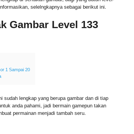
i informasikan, selelngkapnya sebagai berikut ini.
k Gambar Level 133
or 1 Sampai 20
a
ni sudah lengkap yang berupa gambar dan di tiap
ntuk anda pahami, jadi bermain gamepun takan
mbuat permainan menjadi tambah seru.