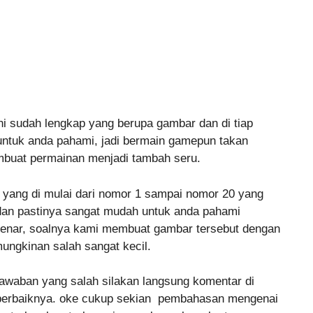
ni sudah lengkap yang berupa gambar dan di tiap
ntuk anda pahami, jadi bermain gamepun takan
mbuat permainan menjadi tambah seru.
3 yang di mulai dari nomor 1 sampai nomor 20 yang
r,dan pastinya sangat mudah untuk anda pahami
benar, soalnya kami membuat gambar tersebut dengan
ungkinan salah sangat kecil.
waban yang salah silakan langsung komentar di
perbaiknya. oke cukup sekian pembahasan mengenai