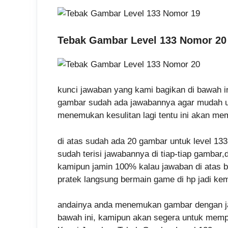
Tebak Gambar Level 133 Nomor 20
kunci jawaban yang kami bagikan di bawah i
gambar sudah ada jawabannya agar mudah u
menemukan kesulitan lagi tentu ini akan me
di atas sudah ada 20 gambar untuk level 13
sudah terisi jawabannya di tiap-tiap gamba
kamipun jamin 100% kalau jawaban di atas 
pratek langsung bermain game di hp jadi kem
andainya anda menemukan gambar dengan ja
bawah ini, kamipun akan segera untuk mem