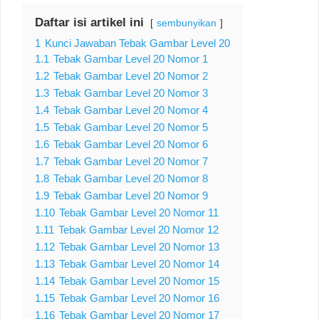
Daftar isi artikel ini
sembunyikan
1
Kunci Jawaban Tebak Gambar Level 20
1.1
Tebak Gambar Level 20 Nomor 1
1.2
Tebak Gambar Level 20 Nomor 2
1.3
Tebak Gambar Level 20 Nomor 3
1.4
Tebak Gambar Level 20 Nomor 4
1.5
Tebak Gambar Level 20 Nomor 5
1.6
Tebak Gambar Level 20 Nomor 6
1.7
Tebak Gambar Level 20 Nomor 7
1.8
Tebak Gambar Level 20 Nomor 8
1.9
Tebak Gambar Level 20 Nomor 9
1.10
Tebak Gambar Level 20 Nomor 11
1.11
Tebak Gambar Level 20 Nomor 12
1.12
Tebak Gambar Level 20 Nomor 13
1.13
Tebak Gambar Level 20 Nomor 14
1.14
Tebak Gambar Level 20 Nomor 15
1.15
Tebak Gambar Level 20 Nomor 16
1.16
Tebak Gambar Level 20 Nomor 17