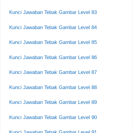
Kunci Jawaban Tebak Gambar Level 83
Kunci Jawaban Tebak Gambar Level 84
Kunci Jawaban Tebak Gambar Level 85
Kunci Jawaban Tebak Gambar Level 86
Kunci Jawaban Tebak Gambar Level 87
Kunci Jawaban Tebak Gambar Level 88
Kunci Jawaban Tebak Gambar Level 89
Kunci Jawaban Tebak Gambar Level 90
Kunci Jawaban Tebak Gambar Level 91