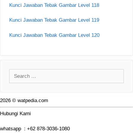
Kunci Jawaban Tebak Gambar Level 118
Kunci Jawaban Tebak Gambar Level 119
Kunci Jawaban Tebak Gambar Level 120
Search
for:
2026 © watpedia.com
Hubungi Kami
whatsapp : +62 878-3036-1080