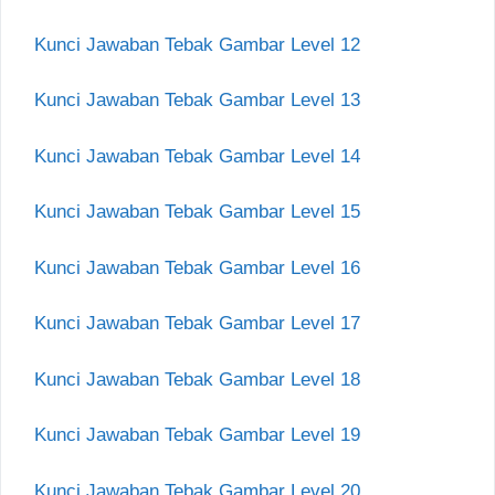
Kunci Jawaban Tebak Gambar Level 12
Kunci Jawaban Tebak Gambar Level 13
Kunci Jawaban Tebak Gambar Level 14
Kunci Jawaban Tebak Gambar Level 15
Kunci Jawaban Tebak Gambar Level 16
Kunci Jawaban Tebak Gambar Level 17
Kunci Jawaban Tebak Gambar Level 18
Kunci Jawaban Tebak Gambar Level 19
Kunci Jawaban Tebak Gambar Level 20