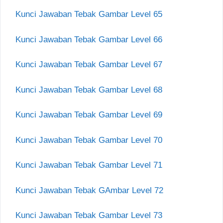
Kunci Jawaban Tebak Gambar Level 65
Kunci Jawaban Tebak Gambar Level 66
Kunci Jawaban Tebak Gambar Level 67
Kunci Jawaban Tebak Gambar Level 68
Kunci Jawaban Tebak Gambar Level 69
Kunci Jawaban Tebak Gambar Level 70
Kunci Jawaban Tebak Gambar Level 71
Kunci Jawaban Tebak GAmbar Level 72
Kunci Jawaban Tebak Gambar Level 73