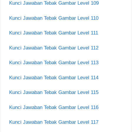
Kunci Jawaban Tebak Gambar Level 109
Kunci Jawaban Tebak Gambar Level 110
Kunci Jawaban Tebak Gambar Level 111
Kunci Jawaban Tebak Gambar Level 112
Kunci Jawaban Tebak Gambar Level 113
Kunci Jawaban Tebak Gambar Level 114
Kunci Jawaban Tebak Gambar Level 115
Kunci Jawaban Tebak Gambar Level 116
Kunci Jawaban Tebak Gambar Level 117