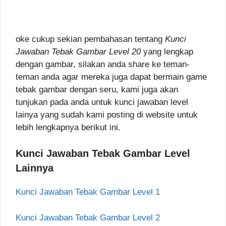
oke cukup sekian pembahasan tentang
Kunci
Jawaban Tebak Gambar Level 20
yang lengkap
dengan gambar, silakan anda share ke teman-
teman anda agar mereka juga dapat bermain game
tebak gambar dengan seru, kami juga akan
tunjukan pada anda untuk kunci jawaban level
lainya yang sudah kami posting di website untuk
lebih lengkapnya berikut ini.
Kunci Jawaban Tebak Gambar Level
Lainnya
Kunci Jawaban Tebak Gambar Level 1
Kunci Jawaban Tebak Gambar Level 2