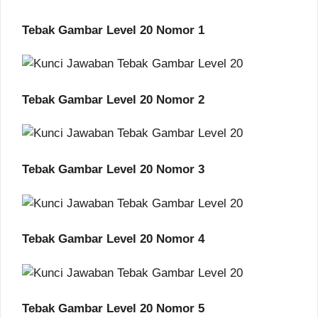
Tebak Gambar Level 20 Nomor 1
Tebak Gambar Level 20 Nomor 2
Tebak Gambar Level 20 Nomor 3
Tebak Gambar Level 20 Nomor 4
Tebak Gambar Level 20 Nomor 5