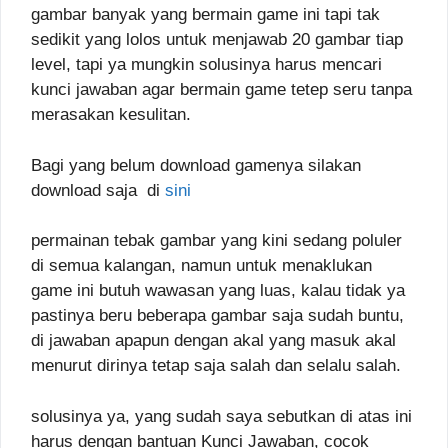
gambar banyak yang bermain game ini tapi tak
sedikit yang lolos untuk menjawab 20 gambar tiap
level, tapi ya mungkin solusinya harus mencari
kunci jawaban agar bermain game tetep seru tanpa
merasakan kesulitan.
Bagi yang belum download gamenya silakan
download saja di
sini
permainan tebak gambar yang kini sedang poluler
di semua kalangan, namun untuk menaklukan
game ini butuh wawasan yang luas, kalau tidak ya
pastinya beru beberapa gambar saja sudah buntu,
di jawaban apapun dengan akal yang masuk akal
menurut dirinya tetap saja salah dan selalu salah.
solusinya ya, yang sudah saya sebutkan di atas ini
harus dengan bantuan Kunci Jawaban, cocok