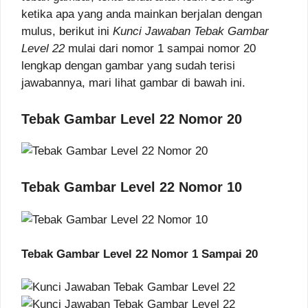
ketika apa yang anda mainkan berjalan dengan
mulus, berikut ini
Kunci Jawaban Tebak Gambar
Level 22
mulai dari nomor 1 sampai nomor 20
lengkap dengan gambar yang sudah terisi
jawabannya, mari lihat gambar di bawah ini.
Tebak Gambar Level 22 Nomor 20
Tebak Gambar Level 22 Nomor 10
Tebak Gambar Level 22 Nomor 1 Sampai 20