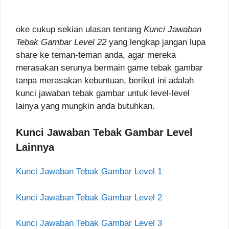
oke cukup sekian ulasan tentang
Kunci Jawaban
Tebak Gambar Level 22
yang lengkap jangan lupa
share ke teman-teman anda, agar mereka
merasakan serunya bermain game tebak gambar
tanpa merasakan kebuntuan, berikut ini adalah
kunci jawaban tebak gambar untuk level-level
lainya yang mungkin anda butuhkan.
Kunci Jawaban Tebak Gambar Level
Lainnya
Kunci Jawaban Tebak Gambar Level 1
Kunci Jawaban Tebak Gambar Level 2
Kunci Jawaban Tebak Gambar Level 3