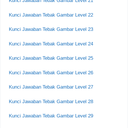
Kunci Jawaban Tebak Gambar Level 21
Kunci Jawaban Tebak Gambar Level 22
Kunci Jawaban Tebak Gambar Level 23
Kunci Jawaban Tebak Gambar Level 24
Kunci Jawaban Tebak Gambar Level 25
Kunci Jawaban Tebak Gambar Level 26
Kunci Jawaban Tebak Gambar Level 27
Kunci Jawaban Tebak Gambar Level 28
Kunci Jawaban Tebak Gambar Level 29