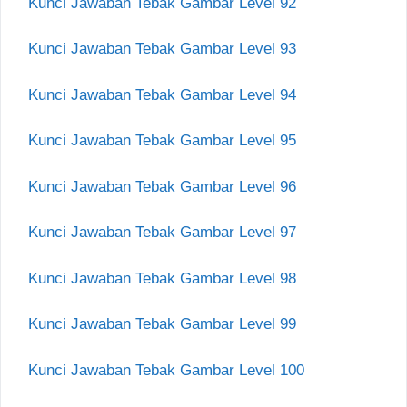
Kunci Jawaban Tebak Gambar Level 92
Kunci Jawaban Tebak Gambar Level 93
Kunci Jawaban Tebak Gambar Level 94
Kunci Jawaban Tebak Gambar Level 95
Kunci Jawaban Tebak Gambar Level 96
Kunci Jawaban Tebak Gambar Level 97
Kunci Jawaban Tebak Gambar Level 98
Kunci Jawaban Tebak Gambar Level 99
Kunci Jawaban Tebak Gambar Level 100