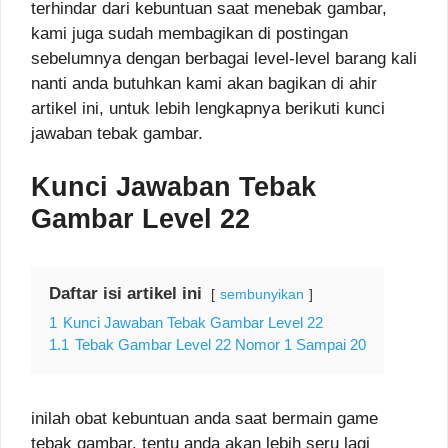
terhindar dari kebuntuan saat menebak gambar,
kami juga sudah membagikan di postingan
sebelumnya dengan berbagai level-level barang kali
nanti anda butuhkan kami akan bagikan di ahir
artikel ini, untuk lebih lengkapnya berikuti kunci
jawaban tebak gambar.
Kunci Jawaban Tebak
Gambar Level 22
Daftar isi artikel ini
sembunyikan
1
Kunci Jawaban Tebak Gambar Level 22
1.1
Tebak Gambar Level 22 Nomor 1 Sampai 20
inilah obat kebuntuan anda saat bermain game
tebak gambar, tentu anda akan lebih seru lagi