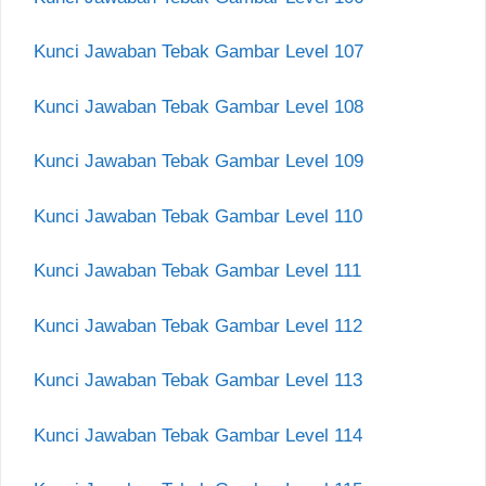
Kunci Jawaban Tebak Gambar Level 107
Kunci Jawaban Tebak Gambar Level 108
Kunci Jawaban Tebak Gambar Level 109
Kunci Jawaban Tebak Gambar Level 110
Kunci Jawaban Tebak Gambar Level 111
Kunci Jawaban Tebak Gambar Level 112
Kunci Jawaban Tebak Gambar Level 113
Kunci Jawaban Tebak Gambar Level 114