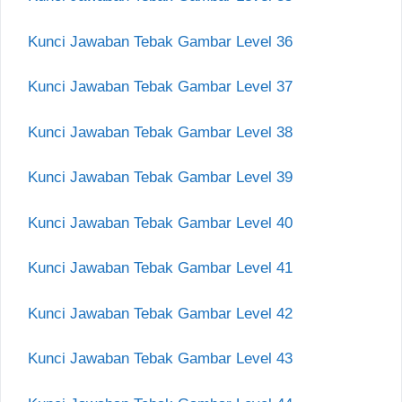
Kunci Jawaban Tebak Gambar Level 36
Kunci Jawaban Tebak Gambar Level 37
Kunci Jawaban Tebak Gambar Level 38
Kunci Jawaban Tebak Gambar Level 39
Kunci Jawaban Tebak Gambar Level 40
Kunci Jawaban Tebak Gambar Level 41
Kunci Jawaban Tebak Gambar Level 42
Kunci Jawaban Tebak Gambar Level 43