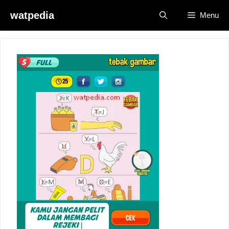
Skip
watpedia
Menu
to
content