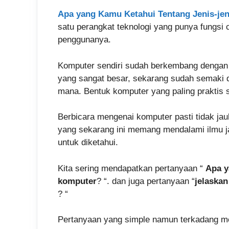
Apa yang Kamu Ketahui Tentang Jenis-je
satu perangkat teknologi yang punya fungsi
penggunanya.
Komputer sendiri sudah berkembang dengan 
yang sangat besar, sekarang sudah semaki d
mana. Bentuk komputer yang paling praktis s
Berbicara mengenai komputer pasti tidak ja
yang sekarang ini memang mendalami ilmu jar
untuk diketahui.
Kita sering mendapatkan pertanyaan “
Apa y
komputer
? “. dan juga pertanyaan “
jelaskan
? “
Pertanyaan yang simple namun terkadang me