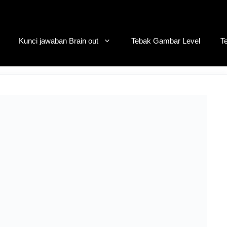
Kunci jawaban Brain out
Tebak Gambar Level
T