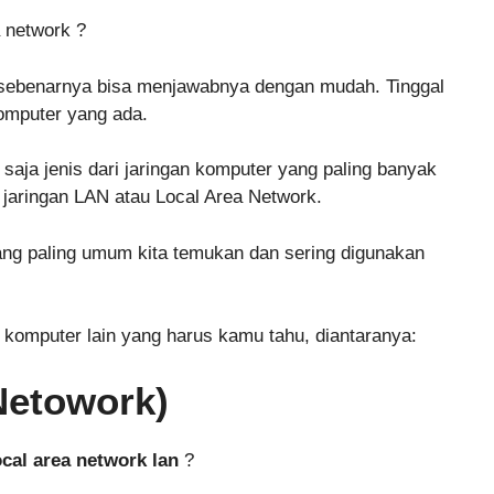
a network ?
u sebenarnya bisa menjawabnya dengan mudah. Tinggal
komputer yang ada.
saja jenis dari jaringan komputer yang paling banyak
 jaringan LAN atau Local Area Network.
ang paling umum kita temukan dan sering digunakan
n komputer lain yang harus kamu tahu, diantaranya:
Netowork)
cal area network lan
?