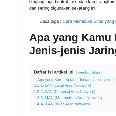
bingung lagi, berikut ini sudah kami rangku
dan sering digunakan sekarang ini.
Baca juga :
Cara Membuka Situs yang D
Apa yang Kamu 
Jenis-jenis Jar
Daftar isi artikel ini
sembunyikan
1
Apa yang Kamu Ketahui Tentang Jenis-jenis J
1.1
1. LAN (Local Area Netowork)
1.2
2. PAN (Personal Area Network)
1.3
3. MAN (Metropolitan Area Network)
1.4
4. WAN (Wide Area Netword)