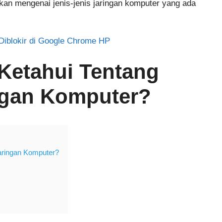
mkan mengenai jenis-jenis jaringan komputer yang ada
iblokir di Google Chrome HP
Ketahui Tentang
ingan Komputer?
aringan Komputer?