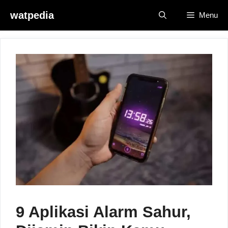
Skip
watpedia
Menu
to
content
9 Aplikasi Alarm Sahur,