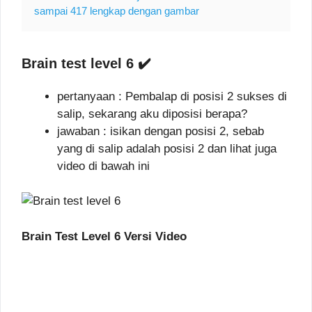
sampai 417 lengkap dengan gambar
Brain test level 6 ✔️
pertanyaan : Pembalap di posisi 2 sukses di
salip, sekarang aku diposisi berapa?
jawaban : isikan dengan posisi 2, sebab
yang di salip adalah posisi 2 dan lihat juga
video di bawah ini
Brain Test Level 6 Versi Video