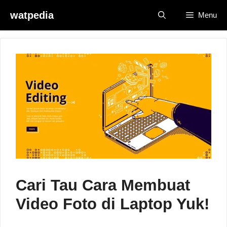
Skip
watpedia
Menu
to
content
Cari Tau Cara Membuat
Video Foto di Laptop Yuk!