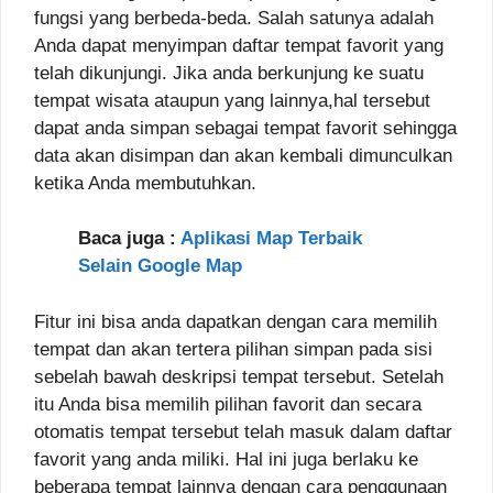
fungsi yang berbeda-beda. Salah satunya adalah
Anda dapat menyimpan daftar tempat favorit yang
telah dikunjungi. Jika anda berkunjung ke suatu
tempat wisata ataupun yang lainnya,hal tersebut
dapat anda simpan sebagai tempat favorit sehingga
data akan disimpan dan akan kembali dimunculkan
ketika Anda membutuhkan.
Baca juga :
Aplikasi Map Terbaik
Selain Google Map
Fitur ini bisa anda dapatkan dengan cara memilih
tempat dan akan tertera pilihan simpan pada sisi
sebelah bawah deskripsi tempat tersebut. Setelah
itu Anda bisa memilih pilihan favorit dan secara
otomatis tempat tersebut telah masuk dalam daftar
favorit yang anda miliki. Hal ini juga berlaku ke
beberapa tempat lainnya dengan cara penggunaan