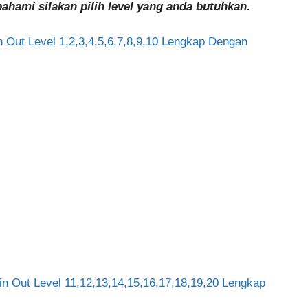
ahami silakan pilih level yang anda butuhkan.
 Out Level 1,2,3,4,5,6,7,8,9,10 Lengkap Dengan
n Out Level 11,12,13,14,15,16,17,18,19,20 Lengkap