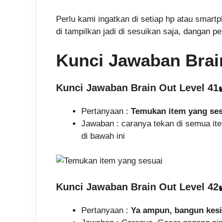
Perlu kami ingatkan di setiap hp atau smar
di tampilkan jadi di sesuikan saja, dangan p
Kunci Jawaban Brai
Kunci Jawaban Brain Out Level 41
Pertanyaan :
Temukan item yang ses
Jawaban : caranya tekan di semua it
di bawah ini
Kunci Jawaban Brain Out Level 42
Pertanyaan :
Ya ampun, bangun kes