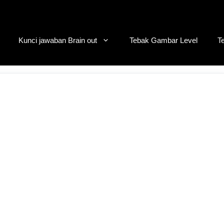
Kunci jawaban Brain out
Tebak Gambar Level
T