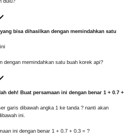
✔️
 yang bisa dihasilkan dengan memindahkan satu
ini
✔️
dah deh! Buat persamaan ini dengan benar 1 + 0.7 +
r garis dibawah angka 1 ke tanda ? nanti akan
ibawah ini.