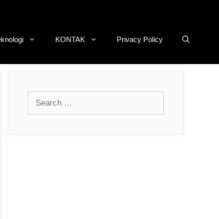
eknologi
KONTAK
Privacy Policy
Search
for: