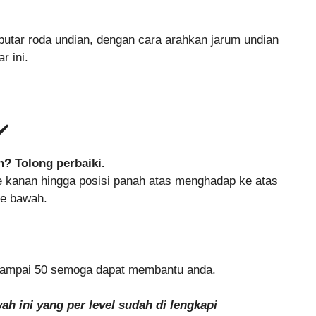
utar roda undian, dengan cara arahkan jarum undian
r ini.
✔️
n? Tolong perbaiki.
e kanan hingga posisi panah atas menghadap ke atas
ke bawah.
1 sampai 50 semoga dapat membantu anda.
ah ini yang per level sudah di lengkapi