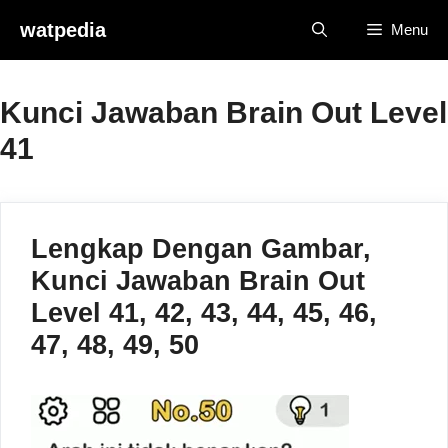
Skip
watpedia
Menu
to
content
Kunci Jawaban Brain Out Level
41
Lengkap Dengan Gambar,
Kunci Jawaban Brain Out
Level 41, 42, 43, 44, 45, 46,
47, 48, 49, 50