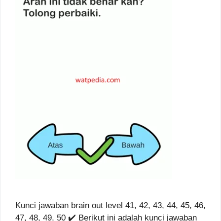
Kunci jawaban brain out level 41, 42, 43, 44, 45, 46,
47, 48, 49, 50 ✔️ Berikut ini adalah kunci jawaban