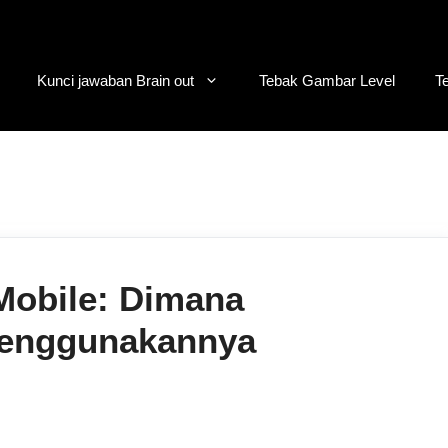
Kunci jawaban Brain out
Tebak Gambar Level
T
Mobile: Dimana
enggunakannya