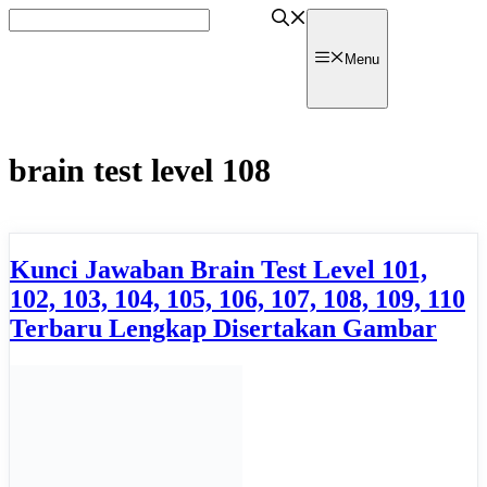
Skip
to
content
watpedia
Menu
brain test level 108
Kunci Jawaban Brain Test Level 101,
102, 103, 104, 105, 106, 107, 108, 109, 110
Terbaru Lengkap Disertakan Gambar