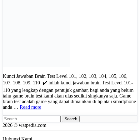
Kunci Jawaban Brain Test Level 101, 102, 103, 104, 105, 106,
107, 108, 109, 110 ✔️ inilah kunci jawaban brain Test Level 101-
110 yang lengkap dengan pentujuk gambar, bagi anda yang belum
tahu game brain test kami akan ulas sedikit singkanya saja. Game
brain test adalah game yang dapat dimainkan di hp atau smartphone
anda …
Read more
Search
for:
2026 © watpedia.com
Hubungi Kami