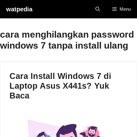
Skip
watpedia
Menu
to
content
cara menghilangkan password
windows 7 tanpa install ulang
Cara Install Windows 7 di
Laptop Asus X441s? Yuk
Baca