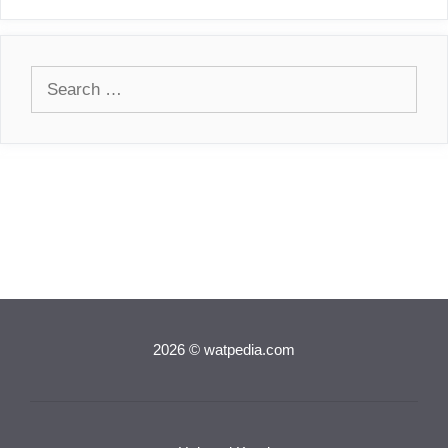
Search
for:
2026 © watpedia.com