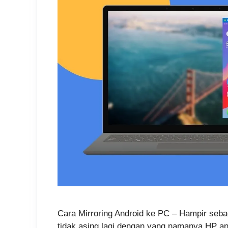
Cara Mirroring Android ke PC – Hampir seba
tidak asing lagi dengan yang namanya HP and