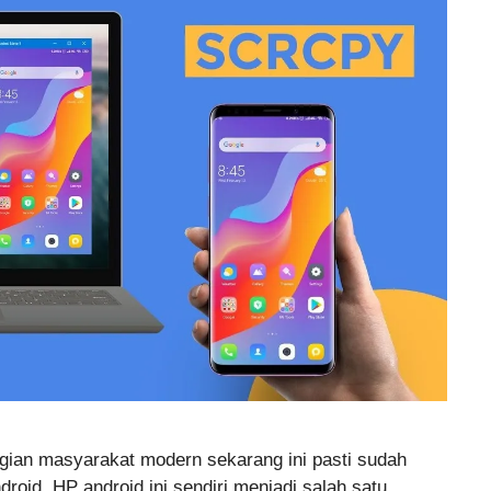
gian masyarakat modern sekarang ini pasti sudah
roid. HP android ini sendiri menjadi salah satu