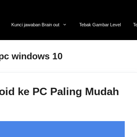
Kunci jawaban Brain out
Tebak Gambar Level
T
 pc windows 10
roid ke PC Paling Mudah