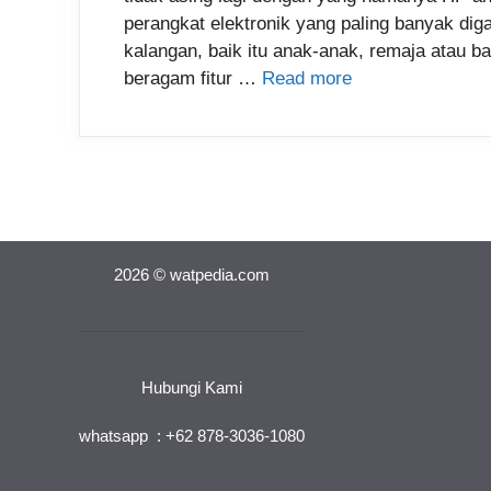
perangkat elektronik yang paling banyak dig
kalangan, baik itu anak-anak, remaja atau b
beragam fitur …
Read more
2026 © watpedia.com
Hubungi Kami
whatsapp : +62 878-3036-1080