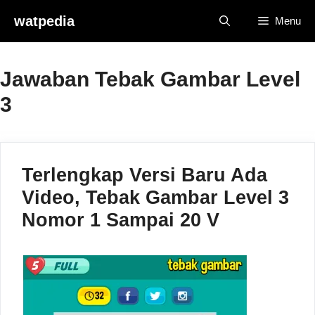
Skip
watpedia
Menu
to
content
Jawaban Tebak Gambar Level
3
Terlengkap Versi Baru Ada
Video, Tebak Gambar Level 3
Nomor 1 Sampai 20 V