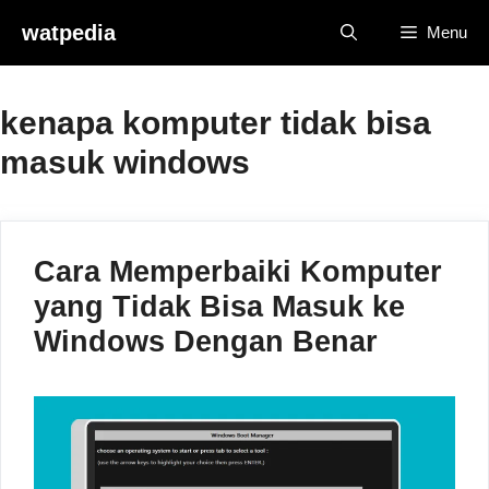
Skip
watpedia
Menu
to
content
kenapa komputer tidak bisa
masuk windows
Cara Memperbaiki Komputer
yang Tidak Bisa Masuk ke
Windows Dengan Benar