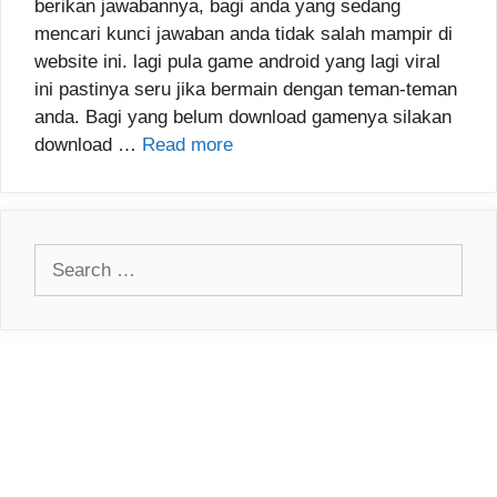
berikan jawabannya, bagi anda yang sedang
mencari kunci jawaban anda tidak salah mampir di
website ini. lagi pula game android yang lagi viral
ini pastinya seru jika bermain dengan teman-teman
anda. Bagi yang belum download gamenya silakan
download …
Read more
Search
for: