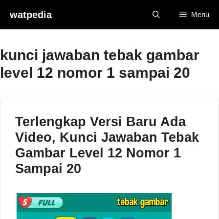
Skip
watpedia
Menu
to
content
kunci jawaban tebak gambar
level 12 nomor 1 sampai 20
Terlengkap Versi Baru Ada
Video, Kunci Jawaban Tebak
Gambar Level 12 Nomor 1
Sampai 20