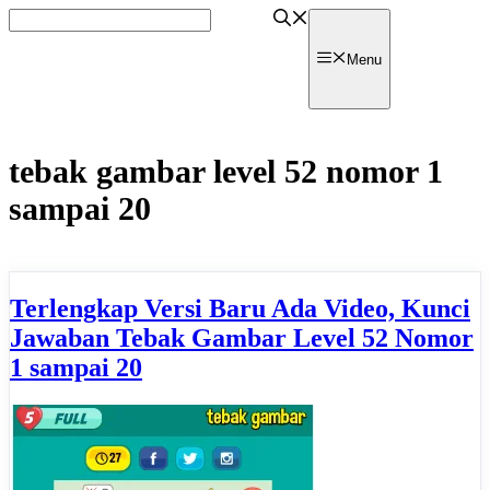
Skip
to
content
watpedia
Menu
tebak gambar level 52 nomor 1
sampai 20
Terlengkap Versi Baru Ada Video, Kunci
Jawaban Tebak Gambar Level 52 Nomor
1 sampai 20