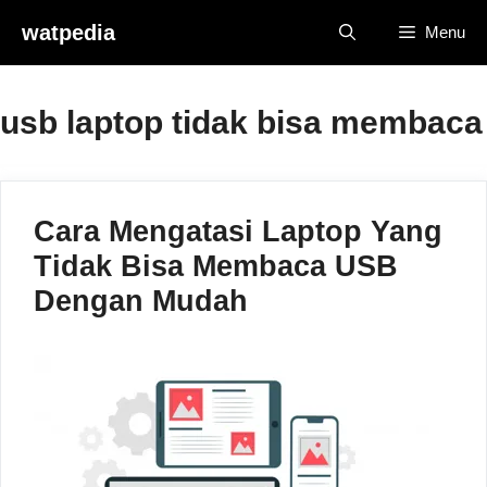
Skip
watpedia
Menu
to
content
usb laptop tidak bisa membaca
Cara Mengatasi Laptop Yang
Tidak Bisa Membaca USB
Dengan Mudah