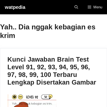
Skip
watpedia
Menu
to
content
Yah.. Dia nggak kebagian es
krim
Kunci Jawaban Brain Test
Level 91, 92, 93, 94, 95, 96,
97, 98, 99, 100 Terbaru
Lengkap Disertakan Gambar