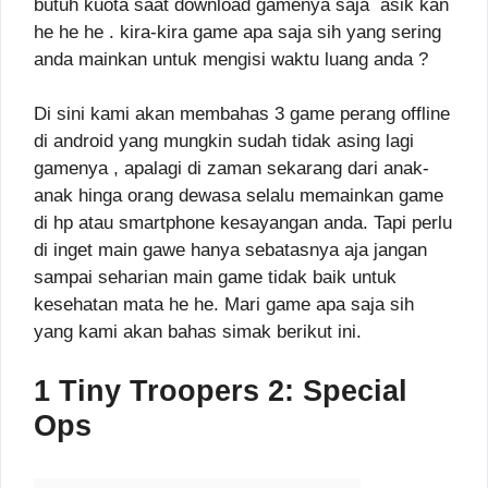
butuh kuota saat download gamenya saja asik kan
he he he . kira-kira game apa saja sih yang sering
anda mainkan untuk mengisi waktu luang anda ?
Di sini kami akan membahas 3 game perang offline
di android yang mungkin sudah tidak asing lagi
gamenya , apalagi di zaman sekarang dari anak-
anak hinga orang dewasa selalu memainkan game
di hp atau smartphone kesayangan anda. Tapi perlu
di inget main gawe hanya sebatasnya aja jangan
sampai seharian main game tidak baik untuk
kesehatan mata he he. Mari game apa saja sih
yang kami akan bahas simak berikut ini.
1 Tiny Troopers 2: Special
Ops