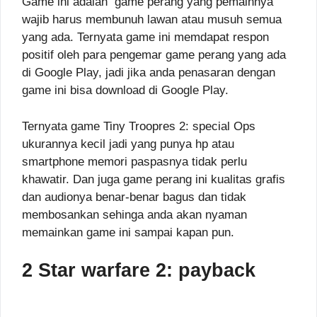
Game ini adalah game perang yang pemainnya
wajib harus membunuh lawan atau musuh semua
yang ada. Ternyata game ini memdapat respon
positif oleh para pengemar game perang yang ada
di Google Play, jadi jika anda penasaran dengan
game ini bisa download di Google Play.
Ternyata game Tiny Troopres 2: special Ops
ukurannya kecil jadi yang punya hp atau
smartphone memori paspasnya tidak perlu
khawatir. Dan juga game perang ini kualitas grafis
dan audionya benar-benar bagus dan tidak
membosankan sehinga anda akan nyaman
memainkan game ini sampai kapan pun.
2 Star warfare 2: payback