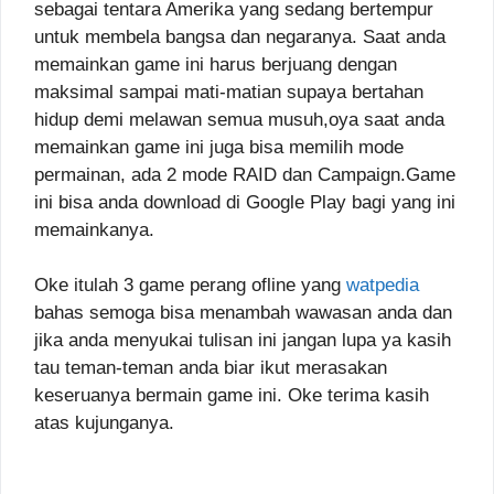
sebagai tentara Amerika yang sedang bertempur
untuk membela bangsa dan negaranya. Saat anda
memainkan game ini harus berjuang dengan
maksimal sampai mati-matian supaya bertahan
hidup demi melawan semua musuh,oya saat anda
memainkan game ini juga bisa memilih mode
permainan, ada 2 mode RAID dan Campaign.Game
ini bisa anda download di Google Play bagi yang ini
memainkanya.
Oke itulah 3 game perang ofline yang
watpedia
bahas semoga bisa menambah wawasan anda dan
jika anda menyukai tulisan ini jangan lupa ya kasih
tau teman-teman anda biar ikut merasakan
keseruanya bermain game ini. Oke terima kasih
atas kujunganya.