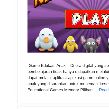
Game Edukasi Anak – Di era digital yang se
pembelajaran tidak hanya didapatkan melalui 
dapat melalui aplikasi-aplikasi game online
anak yang disarankan untuk menemani keseha
Educational Games Memory Pilihan …
Read