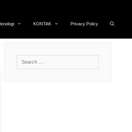
eknologi
KONTAK
Privacy Policy
Search
for: