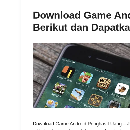
Download Game And
Berikut dan Dapatk
Download Game Android Penghasil Uang – Ji