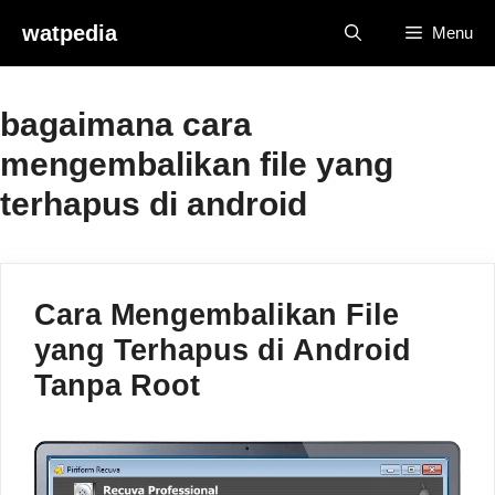
Skip
watpedia
Menu
to
content
bagaimana cara
mengembalikan file yang
terhapus di android
Cara Mengembalikan File
yang Terhapus di Android
Tanpa Root