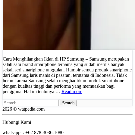
Cara Menghilangkan Iklan di HP Samsung – Samsung merupakan
salah satu brand smartphone ternama yang sudah merilis banyak
sekali seri smartphone unggulan. Hampir semua produk smartphone
dari Samsung laris manis di pasaran, terutama di Indonesia. Tidak
heran karena Samsung selalu menghadirkan produk smartphone
dengan kualitas tinggi dan performa yang memuaskan bagi
pengguna. Hal ini tentunya …
Read more
Search
for:
2026 © watpedia.com
Hubungi Kami
whatsapp : +62 878-3036-1080