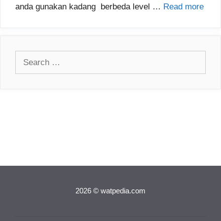
anda gunakan kadang berbeda level …
Read more
Search
for:
2026 © watpedia.com