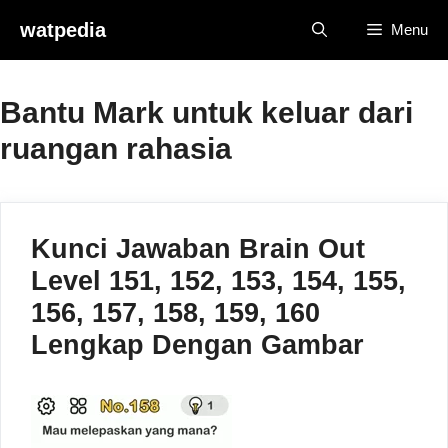
Skip
watpedia
Menu
to
content
Bantu Mark untuk keluar dari
ruangan rahasia
Kunci Jawaban Brain Out
Level 151, 152, 153, 154, 155,
156, 157, 158, 159, 160
Lengkap Dengan Gambar