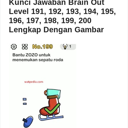
Kunci Jawaban Brain Out
Level 191, 192, 193, 194, 195,
196, 197, 198, 199, 200
Lengkap Dengan Gambar