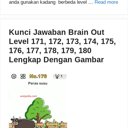
anda gunakan kadang berbeda level …
Read more
Kunci Jawaban Brain Out
Level 171, 172, 173, 174, 175,
176, 177, 178, 179, 180
Lengkap Dengan Gambar