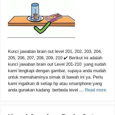
Kunci jawaban brain out level 201, 202, 203, 204,
205, 206, 207, 208, 209, 210 ✔️ Berikut ini adalah
kunci jawaban brain out Level 201-210 yang sudah
kami lengkapi dengan gambar, supaya anda mudah
untuk memahaminya simak di bawah ini ya. Perlu
kami ingatkan di setiap hp atau smartphone yang
anda gunakan kadang berbeda level …
Read more