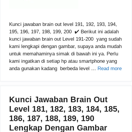
Kunci jawaban brain out level 191, 192, 193, 194,
195, 196, 197, 198, 199, 200 ✔️ Berikut ini adalah
kunci jawaban brain out Level 191-200 yang sudah
kami lengkapi dengan gambar, supaya anda mudah
untuk memahaminya simak di bawah ini ya. Perlu
kami ingatkan di setiap hp atau smartphone yang
anda gunakan kadang berbeda level …
Read more
Kunci Jawaban Brain Out
Level 181, 182, 183, 184, 185,
186, 187, 188, 189, 190
Lengkap Dengan Gambar