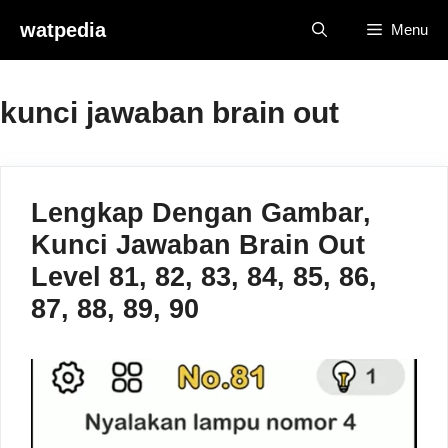
Skip
watpedia
Menu
to
content
kunci jawaban brain out
Lengkap Dengan Gambar,
Kunci Jawaban Brain Out
Level 81, 82, 83, 84, 85, 86,
87, 88, 89, 90