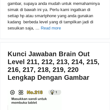
gambar, supaya anda mudah untuk memahaminya
simak di bawah ini ya. Perlu kami ingatkan di
setiap hp atau smartphone yang anda gunakan
kadang berbeda level yang di tampilkan jadi di
sesuikan saja, …
Read more
Kunci Jawaban Brain Out
Level 211, 212, 213, 214, 215,
216, 217, 218, 219, 220
Lengkap Dengan Gambar