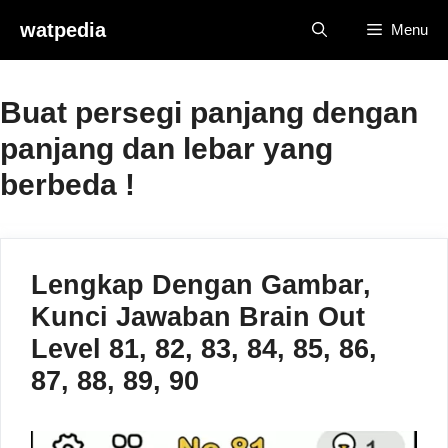
Skip
watpedia
Menu
to
content
Buat persegi panjang dengan
panjang dan lebar yang
berbeda !
Lengkap Dengan Gambar,
Kunci Jawaban Brain Out
Level 81, 82, 83, 84, 85, 86,
87, 88, 89, 90