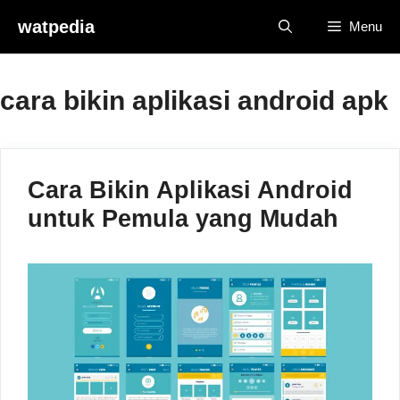
Skip
watpedia
Menu
to
content
cara bikin aplikasi android apk
Cara Bikin Aplikasi Android
untuk Pemula yang Mudah