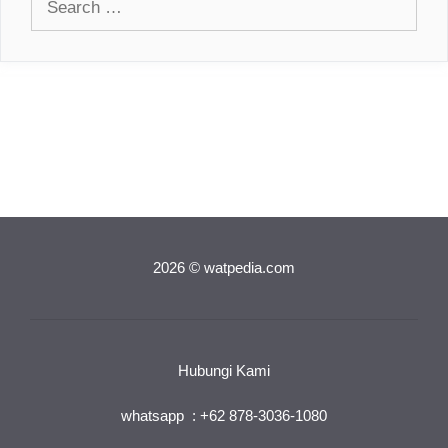
for:
2026 © watpedia.com
Hubungi Kami
whatsapp : +62 878-3036-1080