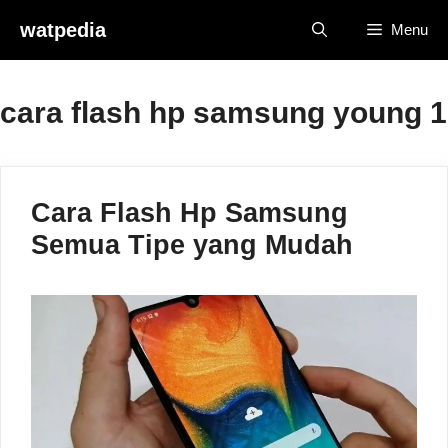
Skip
watpedia
Menu
to
content
cara flash hp samsung young 1
Cara Flash Hp Samsung
Semua Tipe yang Mudah