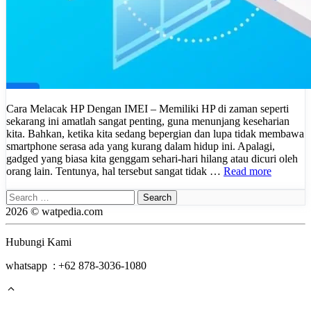
Cara Melacak HP Dengan IMEI – Memiliki HP di zaman seperti
sekarang ini amatlah sangat penting, guna menunjang keseharian
kita. Bahkan, ketika kita sedang bepergian dan lupa tidak membawa
smartphone serasa ada yang kurang dalam hidup ini. Apalagi,
gadged yang biasa kita genggam sehari-hari hilang atau dicuri oleh
orang lain. Tentunya, hal tersebut sangat tidak …
Read more
Search
for:
2026 © watpedia.com
Hubungi Kami
whatsapp : +62 878-3036-1080