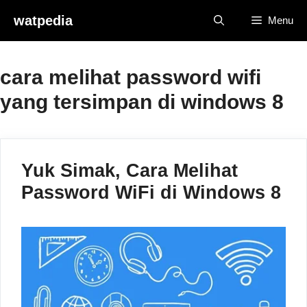
Skip
watpedia
Menu
to
content
cara melihat password wifi
yang tersimpan di windows 8
Yuk Simak, Cara Melihat
Password WiFi di Windows 8